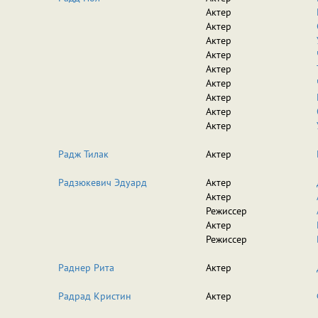
Актер
Актер
Актер
Актер
Актер
Актер
Актер
Актер
Актер
Радж Тилак
Актер
Радзюкевич Эдуард
Актер
Актер
Режиссер
Актер
Режиссер
Раднер Рита
Актер
Радрад Кристин
Актер