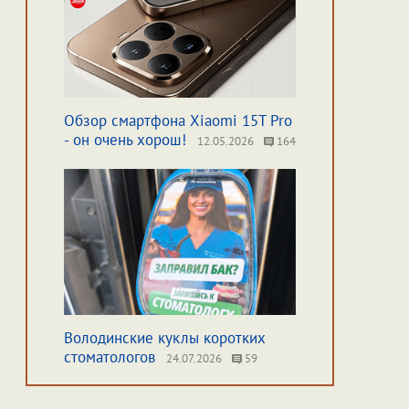
Обзор смартфона Xiaomi 15T Pro
- он очень хорош!
12.05.2026
164
Володинские куклы коротких
стоматологов
24.07.2026
59