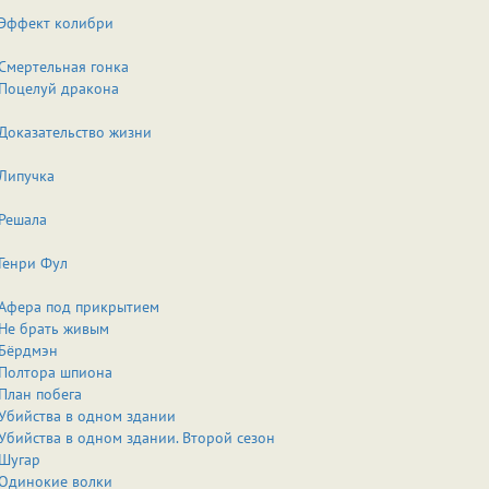
Эффект колибри
Смертельная гонка
Поцелуй дракона
Доказательство жизни
Липучка
Решала
Генри Фул
Афера под прикрытием
Не брать живым
Бёрдмэн
Полтора шпиона
План побега
Убийства в одном здании
Убийства в одном здании. Второй сезон
Шугар
Одинокие волки