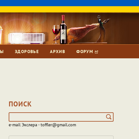
ЗЫ
ЗДОРОВЬЕ
АРХИВ
ФОРУМ
ПОИСК
e-mail Экслера - toffler@gmail.com