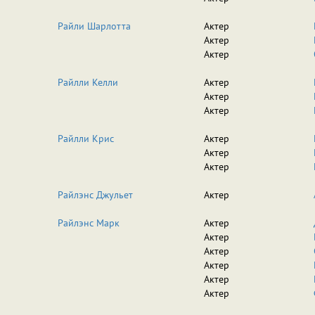
Райли Шарлотта
Актер
Актер
Актер
Райлли Келли
Актер
Актер
Актер
Райлли Крис
Актер
Актер
Актер
Райлэнс Джульет
Актер
Райлэнс Марк
Актер
Актер
Актер
Актер
Актер
Актер