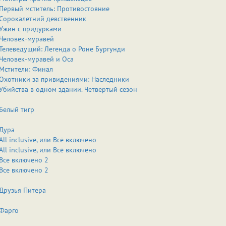
Первый мститель: Противостояние
Сорокалетний девственник
Ужин с придурками
Человек-муравей
Телеведущий: Легенда о Роне Бургунди
Человек-муравей и Оса
Мстители: Финал
Охотники за привидениями: Наследники
Убийства в одном здании. Четвертый сезон
Белый тигр
Дура
All inclusive, или Всё включено
All inclusive, или Всё включено
Все включено 2
Все включено 2
Друзья Питера
Фарго