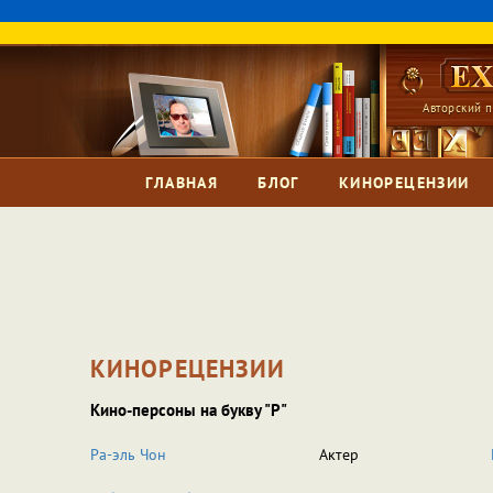
Авторский п
ГЛАВНАЯ
БЛОГ
КИНОРЕЦЕНЗИИ
КИНОРЕЦЕНЗИИ
Кино-персоны на букву "Р"
Ра-эль Чон
Актер