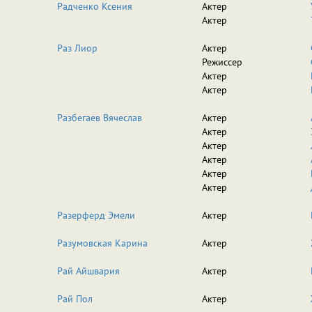
Радченко Ксения
Актер
Актер
Раз Лиор
Актер
Режиссер
Актер
Актер
Разбегаев Вячеслав
Актер
Актер
Актер
Актер
Актер
Актер
Разерферд Эмели
Актер
Разумовская Карина
Актер
Рай Айшвария
Актер
Рай Пол
Актер