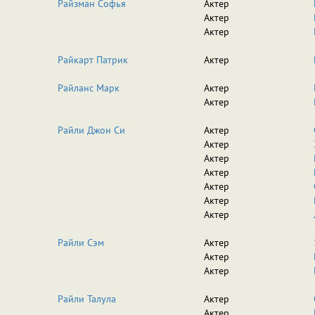
Райзман Софья
Актер
Актер
Актер
Райкарт Патрик
Актер
Райланс Марк
Актер
Актер
Райли Джон Си
Актер
Актер
Актер
Актер
Актер
Актер
Актер
Райли Сэм
Актер
Актер
Актер
Райли Талула
Актер
Актер