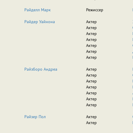
Райделл Марк
Режиссер
Райдер Уайнона
Актер
Актер
Актер
Актер
Актер
Актер
Актер
Райзборо Андреа
Актер
Актер
Актер
Актер
Актер
Актер
Актер
Райзер Пол
Актер
Актер