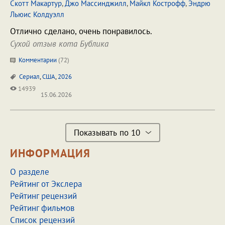
Скотт Макартур
,
Джо Массинджилл
,
Майкл Кострофф
,
Эндрю
Льюис Колдуэлл
Отлично сделано, очень понравилось.
Сухой отзыв кота Бублика
Комментарии
(
72
)
Сериал
,
США
,
2026
14939
15.06.2026
Показывать по 10
ИНФОРМАЦИЯ
О разделе
Рейтинг от Экслера
Рейтинг рецензий
Рейтинг фильмов
Список рецензий