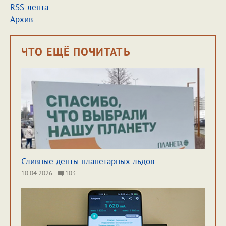
RSS-лента
Архив
ЧТО ЕЩЁ ПОЧИТАТЬ
Сливные денты планетарных льдов
10.04.2026
103