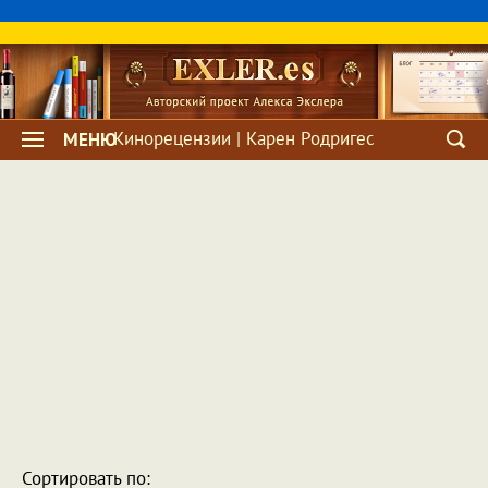
Кинорецензии | Карен Родригес
МЕНЮ
Сортировать по: