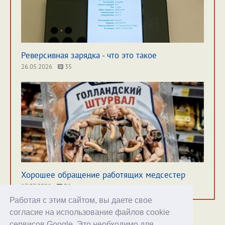
Реверсивная зарядка - что это такое
26.05.2026
35
Хорошее обращение работящих медсестер
17.07.2026
96
Работая с этим сайтом, вы даете свое
согласие на использование файлов cookie
сервисов Google. Это необходимо для