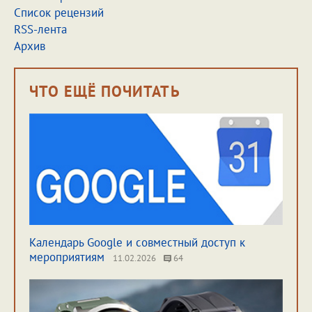
Список рецензий
RSS-лента
Архив
ЧТО ЕЩЁ ПОЧИТАТЬ
Календарь Google и совместный доступ к
мероприятиям
11.02.2026
64