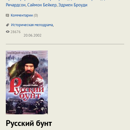
Ричардсон
,
Саймон Бейкер
,
Эдриен Броуди
Комментарии
(
0
)
Историческая мелодрама
,
28676
20.06.2002
Русский бунт