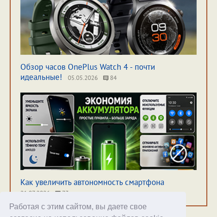
Обзор часов OnePlus Watch 4 - почти
идеальные!
05.05.2026
84
Как увеличить автономность смартфона
21.07.2026
73
Работая с этим сайтом, вы даете свое