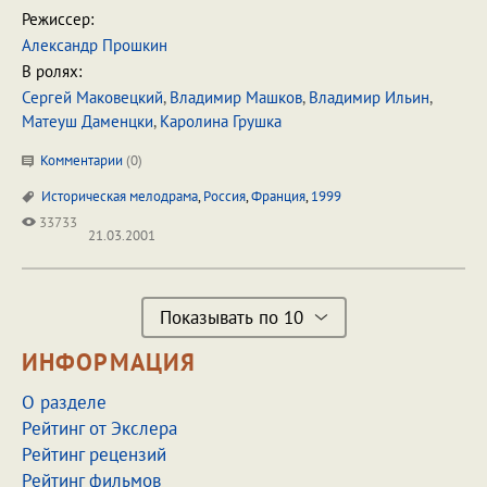
Режиссер:
Александр Прошкин
В ролях:
Сергей Маковецкий
,
Владимир Машков
,
Владимир Ильин
,
Матеуш Даменцки
,
Каролина Грушка
Комментарии
(
0
)
Историческая мелодрама
,
Россия
,
Франция
,
1999
33733
21.03.2001
Показывать по 10
ИНФОРМАЦИЯ
О разделе
Рейтинг от Экслера
Рейтинг рецензий
Рейтинг фильмов