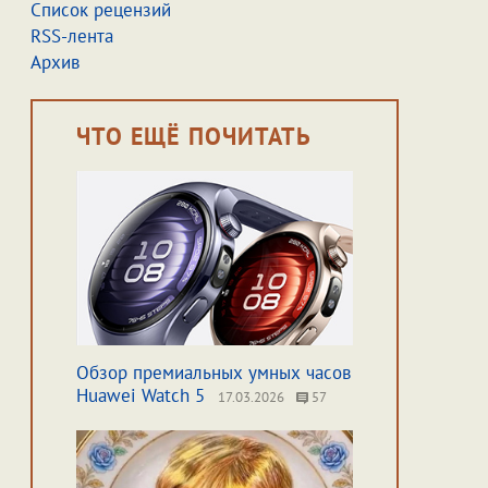
Список рецензий
RSS-лента
Архив
ЧТО ЕЩЁ ПОЧИТАТЬ
Обзор премиальных умных часов
Huawei Watch 5
17.03.2026
57