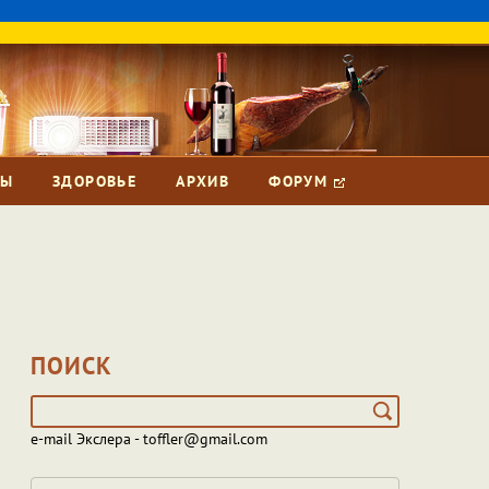
ЗЫ
ЗДОРОВЬЕ
АРХИВ
ФОРУМ
ПОИСК
e-mail Экслера - toffler@gmail.com