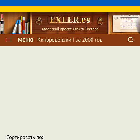
Кинорецензии | за 2008 год
МЕНЮ
Сортировать по: