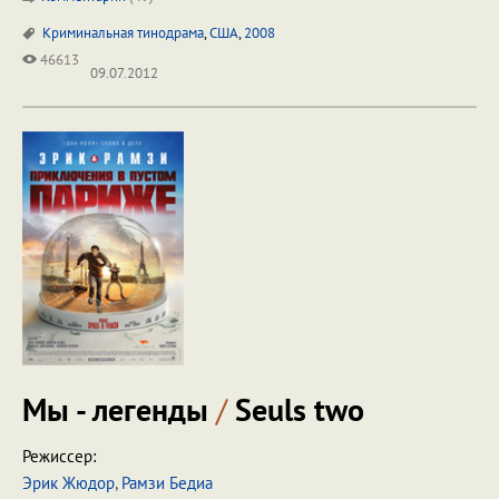
Криминальная тинодрама
,
США
,
2008
46613
09.07.2012
Мы - легенды
/
Seuls two
Режиссер:
Эрик Жюдор
,
Рамзи Бедиа