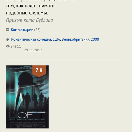
том, как надо снимать
подобные фильмы.
Призыв кота Бублика
Комментарии
(
28
)
Романтическая комедия
,
США
,
Великобритания
,
2008
34511
29.11.2012
7.8