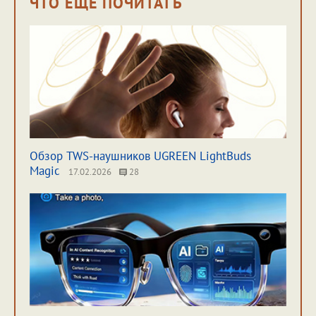
ЧТО ЕЩЁ ПОЧИТАТЬ
Обзор TWS-наушников UGREEN LightBuds
Magic
17.02.2026
28