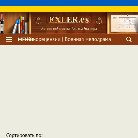
Кинорецензии | Военная мелодрама
МЕНЮ
Сортировать по: