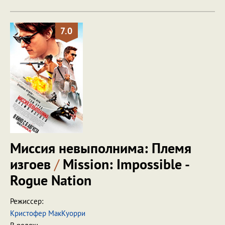
7.0
Миссия невыполнима: Племя
изгоев
/
Mission: Impossible -
Rogue Nation
Режиссер:
Кристофер МакКуорри