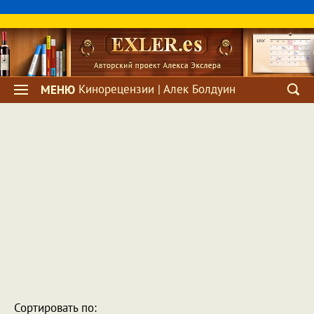
Кинорецензии | Алек Болдуин
МЕНЮ
Сортировать по: