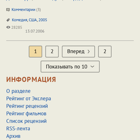
Комментарии
(
3
)
Комедия
,
США
,
2005
28285
13.07.2006
1
2
Вперед
2
Показывать по 10
ИНФОРМАЦИЯ
О разделе
Рейтинг от Экслера
Рейтинг рецензий
Рейтинг фильмов
Список рецензий
RSS-лента
Архив