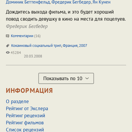
Доминик Беттенфельд
,
Фредерик Бегбедер
,
Ян Кунен
Дождитесь выхода фильма, и это будет хороший
повод сводить девушку в кино на места для поцелуев.
Фредерик Бегбедер
Комментарии
(
16
)
Кокаиновый социальный трип
,
Франция
,
2007
45284
20.03.2008
Показывать по 10
ИНФОРМАЦИЯ
О разделе
Рейтинг от Экслера
Рейтинг рецензий
Рейтинг фильмов
Список рецензий