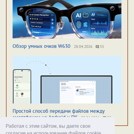
Обзор умных очков W630
28.04.2026
55
Простой способ передачи файлов между
смартфоном на Android и ПК
09.06.2026
93
Работая с этим сайтом, вы даете свое
согласие на использование файлов cookie