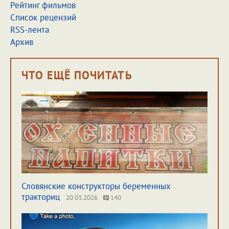
Рейтинг фильмов
Список рецензий
RSS-лента
Архив
ЧТО ЕЩЁ ПОЧИТАТЬ
Словянские конструкторы беременных
тракториц
20.03.2026
140