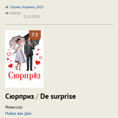
Сериал
,
Израиль
,
2015
109598
22.11.2018
7.5
Сюрприз
/
De surprise
Режиссер:
Майкл ван Дим