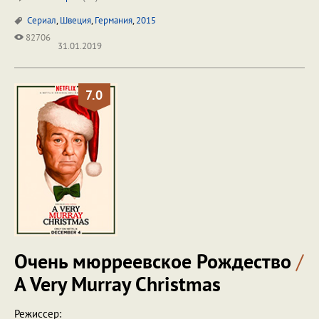
Сериал
,
Швеция
,
Германия
,
2015
82706
31.01.2019
7.0
Очень мюрреевское Рождество
/
A Very Murray Christmas
Режиссер: