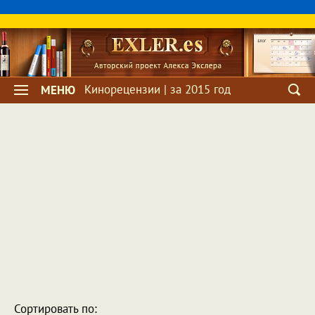
Кинорецензии | за 2015 год
МЕНЮ
Сортировать по: