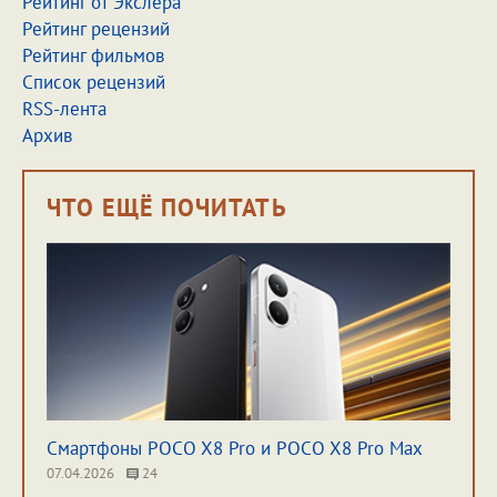
Рейтинг от Экслера
Рейтинг рецензий
Рейтинг фильмов
Список рецензий
RSS-лента
Архив
ЧТО ЕЩЁ ПОЧИТАТЬ
Смартфоны POCO X8 Pro и POCO X8 Pro Max
07.04.2026
24