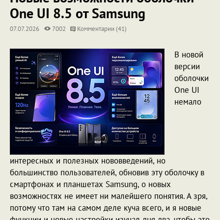
One UI 8.5 от Samsung
07.07.2026
7002
Комментарии (41)
В новой
версии
оболочки
One UI
немало
интересных и полезных нововведений, но
большинство пользователей, обновив эту оболочку в
смартфонах и планшетах Samsung, о новых
возможностях не имеет ни малейшего понятия. А зря,
потому что там на самом деле куча всего, и я новые
функции и новые настройки изучал дня два, чтобы это