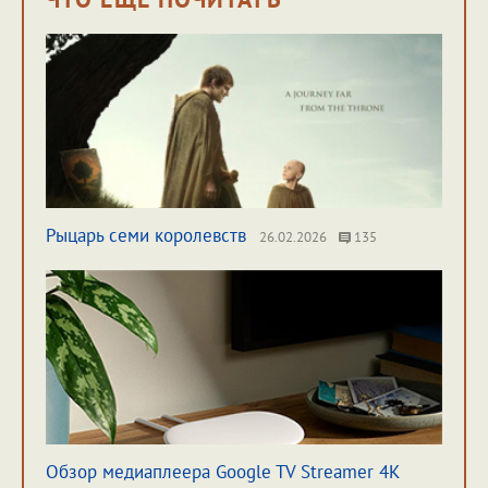
Рыцарь семи королевств
26.02.2026
135
Обзор медиаплеера Google TV Streamer 4K