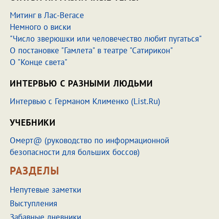
Митинг в Лас-Вегасе
Немного о виски
"Число зверюшки или человечество любит пугаться"
О постановке "Гамлета" в театре "Сатирикон"
О "Конце света"
ИНТЕРВЬЮ С РАЗНЫМИ ЛЮДЬМИ
Интервью с Германом Клименко (List.Ru)
УЧЕБНИКИ
Омерт@ (руководство по информационной
безопасности для больших боссов)
РАЗДЕЛЫ
Непутевые заметки
Выступления
Забавные дневники