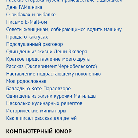
День ГАИшника
О рыбаках и рыбалке
Письмо E-Mail-ом
Советы женщинам, собирающимся водить машину
Правда о кактусах
Подслушанный разговор
Один день из жизни Леши Экслера
Краткое представление моего друга
Рассказ (Экслеримент Чернобельского)
Наставление подрастающему поколению
Моя родословная
Баллады о Коте Парловзоре
Один день из жизни курочки Матильды
Несколько кулинарных рецептов
Исторические миниатюры
Как я писал рассказ для детей
КОМПЬЮТЕРНЫЙ ЮМОР