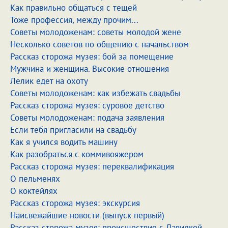
Как правильно общаться с тещей
Тоже профессия, между прочим...
Советы молодоженам: советы молодой жене
Несколько советов по общению с начальством
Рассказ сторожа музея: бой за помещение
Мужчина и женщина. Высокие отношения
Лелик едет на охоту
Советы молодоженам: как избежать свадьбы
Рассказ сторожа музея: суровое детство
Советы молодоженам: подача заявления
Если тебя пригласили на свадьбу
Как я учился водить машину
Как разобраться с коммивояжером
Рассказ сторожа музея: переквалификация
О пельменях
О коктейлях
Рассказ сторожа музея: экскурсия
Наисвежайшие новости (выпуск первый)
Рассказ сторожа музея: происшествие с Давидкой