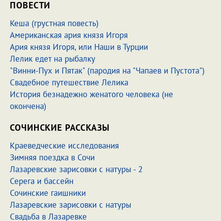
ПОВЕСТИ
Кеша (грустная повесть)
Американская ария князя Игоря
Ария князя Игоря, или Наши в Турции
Лелик едет на рыбалку
"Винни-Пух и Пятак" (пародия на "Чапаев и Пустота")
Свадебное путешествие Лелика
История безнадежно женатого человека
(не
окончена)
СОЧИНСКИЕ РАССКАЗЫ
Краеведческие исследования
Зимняя поездка в Сочи
Лазаревские зарисовки с натуры - 2
Серега и бассейн
Сочинские гаишники
Лазаревские зарисовки с натуры
Свадьба в Лазаревке