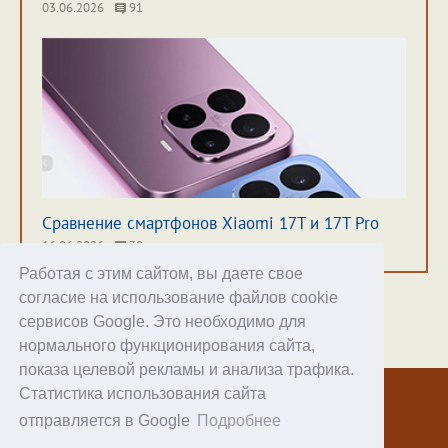
03.06.2026
91
Сравнение смартфонов Xiaomi 17T и 17T Pro
16.06.2026
38
Работая с этим сайтом, вы даете свое
согласие на использование файлов cookie
сервисов Google. Это необходимо для
нормального функционирования сайта,
Хостинг
показа целевой рекламы и анализа трафика.
Статистика использования сайта
© 1998–2026 Alex Exler
отправляется в Google
Подробнее