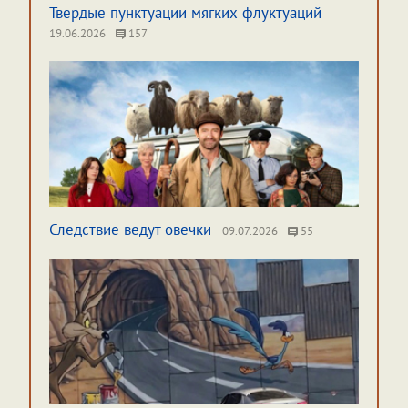
Твердые пунктуации мягких флуктуаций
19.06.2026
157
Следствие ведут овечки
09.07.2026
55