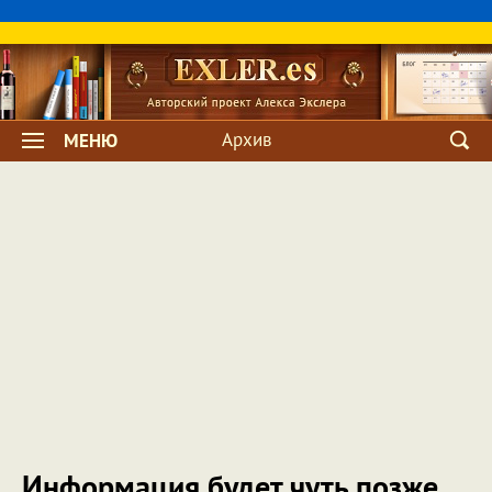
Архив
МЕНЮ
Информация будет чуть позже