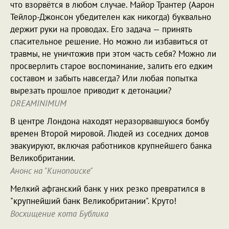
что взорвётся в любом случае. Майор Трантер (Аарон
Тейлор-Джонсон убедителен как никогда) буквально
держит руки на проводах. Его задача — принять
спасительное решение. Но можно ли избавиться от
травмы, не уничтожив при этом часть себя? Можно ли
просверлить старое воспоминание, залить его едким
составом и забыть навсегда? Или любая попытка
вырезать прошлое приводит к детонации?
DREAMINIMUM
В центре Лондона находят неразорвавшуюся бомбу
времен Второй мировой. Людей из соседних домов
эвакуируют, включая работников крупнейшего банка
Великобритании.
Анонс на "Кинопоиске"
Мелкий афганский банк у них резко превратился в
"крупнейший банк Великобритании". Круто!
Восхищение кота Бублика