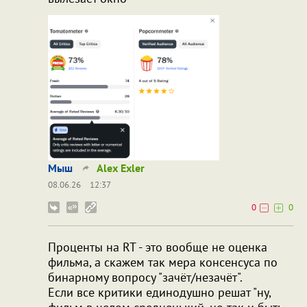
Мыш
Alex Exler
08.06.26
12:37
0
0
Проценты на RT - это вообще не оценка
фильма, а скажем так мера консенсуса по
бинарному вопросу "зачёт/незачёт".
Если все критики единодушно решат "ну,