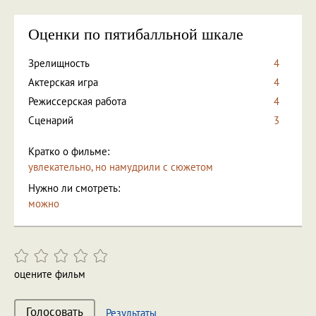
Оценки по пятибалльной шкале
Зрелищность
4
Актерская игра
4
Режиссерская работа
4
Сценарий
3
Кратко о фильме:
увлекательно, но намудрили с сюжетом
Нужно ли смотреть:
можно
оцените фильм
Голосовать
Результаты