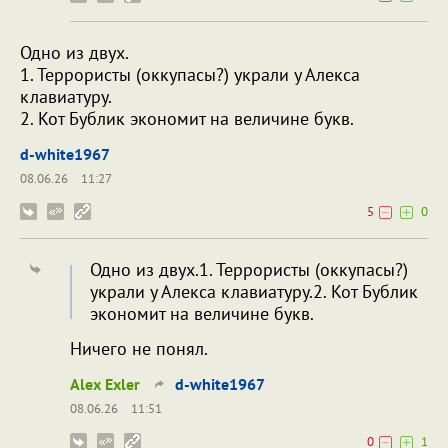
Одно из двух.
1. Террористы (оккупасы?) украли у Алекса
клавиатуру.
2. Кот Бублик экономит на величине букв.
d-white1967
08.06.26
11:27
5
0
Одно из двух.1. Террористы (оккупасы?)
украли у Алекса клавиатуру.2. Кот Бублик
экономит на величине букв.
Ничего не понял.
Alex Exler
d-white1967
08.06.26
11:51
0
1