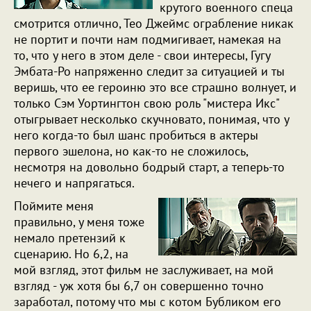
крутого военного спеца
смотрится отлично, Тео Джеймс ограбление никак
не портит и почти нам подмигивает, намекая на
то, что у него в этом деле - свои интересы, Гугу
Эмбата-Ро напряженно следит за ситуацией и ты
веришь, что ее героиню это все страшно волнует, и
только Сэм Уортингтон свою роль "мистера Икс"
отыгрывает несколько скучновато, понимая, что у
него когда-то был шанс пробиться в актеры
первого эшелона, но как-то не сложилось,
несмотря на довольно бодрый старт, а теперь-то
нечего и напрягаться.
Поймите меня
правильно, у меня тоже
немало претензий к
сценарию. Но 6,2, на
мой взгляд, этот фильм не заслуживает, на мой
взгляд - уж хотя бы 6,7 он совершенно точно
заработал, потому что мы с котом Бубликом его