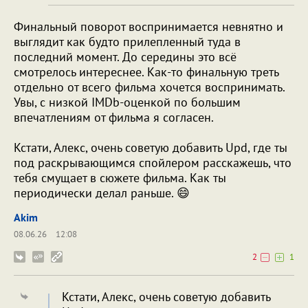
Финальный поворот воспринимается невнятно и
выглядит как будто прилепленный туда в
последний момент. До середины это всё
смотрелось интереснее. Как-то финальную треть
отдельно от всего фильма хочется воспринимать.
Увы, с низкой IMDb-оценкой по большим
впечатлениям от фильма я согласен.
Кстати, Алекс, очень советую добавить Upd, где ты
под раскрывающимся спойлером расскажешь, что
тебя смущает в сюжете фильма. Как ты
периодически делал раньше. 😄
Akim
08.06.26
12:08
2
1
Кстати, Алекс, очень советую добавить