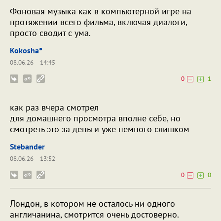
Фоновая музыка как в компьютерной игре на
протяжении всего фильма, включая диалоги,
просто сводит с ума.
Kokosha°
08.06.26
14:45
0
1
как раз вчера смотрел
для домашнего просмотра вполне себе, но
смотреть это за деньги уже немного слишком
Stebander
08.06.26
13:52
0
0
Лондон, в котором не осталось ни одного
англичанина, смотрится очень достоверно.