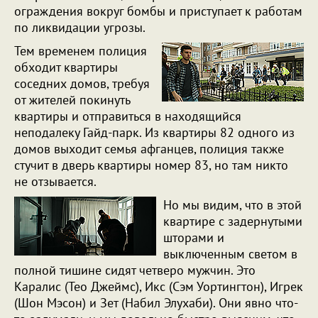
ограждения вокруг бомбы и приступает к работам
по ликвидации угрозы.
Тем временем полиция
обходит квартиры
соседних домов, требуя
от жителей покинуть
квартиры и отправиться в находящийся
неподалеку Гайд-парк. Из квартиры 82 одного из
домов выходит семья афганцев, полиция также
стучит в дверь квартиры номер 83, но там никто
не отзывается.
Но мы видим, что в этой
квартире с задернутыми
шторами и
выключенным светом в
полной тишине сидят четверо мужчин. Это
Каралис (Тео Джеймс), Икс (Сэм Уортингтон), Игрек
(Шон Мэсон) и Зет (Набил Элухаби). Они явно что-