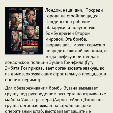
Лондон, наши дни. Посреди
города на стройплощадке
Паддингтона рабочие
обнаружили полутонную
бомбу времен Второй
мировой. Эта бомба,
взорвавшись, может серьезно
повредить ближайшие дома, и
тогда шеф-суперинтендант
лондонской полиции Зузана Гринфилд (Гугу
Эмбата-Ро) приказывает организовать эвакуацию
из домов, окружающих строительную площадку, и
оцепить периметр.
Для обезвреживания бомбы Зузана вызывает
группу под руководством эксперта по взрывчатке
майора Уилла Трэнтера (Аарон Тейлор-Джонсон):
группа организовывает на стройплощадке
оперативный штаб, выстраивает защитные