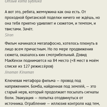
Отзыв кота Бублика
А вот это, ребята, жемчужина как она есть. От
проходной британской поделки ничего не ждёшь, но
она тебя приятно удивляет и сюжетом, и темпом, и
твистами. Зачёт.
Siron
Фильм начинался мегапафосно, хотелось плюнуть в
лицо всем причастным. Но по мере продвижения
сюжета, оказалось кин смотрибельный. Дэвид
МакКензи поднимается на 84 место (+8 мест в моём
списке из 127 режиссёров)
Jinoman Kinoman
Ключевая метафора фильма — провод под
напряжением. Бомба, найденная под землёй, — это
старый нерв, который продолжает посылать сигналы
боли. Эвакуация — попытка отодвинуться от
источника. Ограбление — иллюзия контроля над тем,