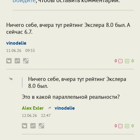
Ничего себе, вчера тут рейтинг Экслера 8.0 был. А
сейчас 6.7.
vinodelie
11.06.26
09:55
0
0
Ничего себе, вчера тут рейтинг Экслера
8.0 был.
Это в какой параллельной реальности?
Alex Exler
vinodelie
12.06.26
22:47
0
0