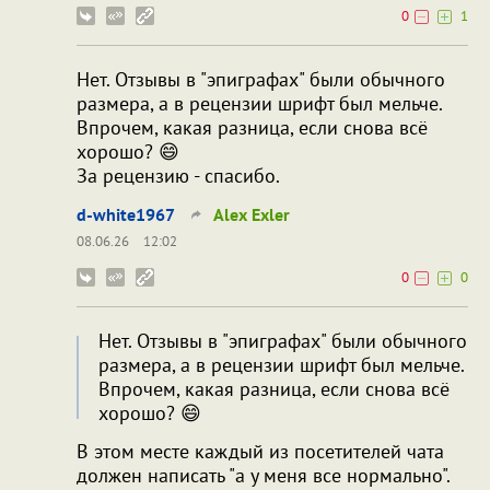
0
1
Нет. Отзывы в "эпиграфах" были обычного
размера, а в рецензии шрифт был мельче.
Впрочем, какая разница, если снова всё
хорошо? 😄
За рецензию - спасибо.
d-white1967
Alex Exler
08.06.26
12:02
0
0
Нет. Отзывы в "эпиграфах" были обычного
размера, а в рецензии шрифт был мельче.
Впрочем, какая разница, если снова всё
хорошо? 😄
В этом месте каждый из посетителей чата
должен написать "а у меня все нормально".