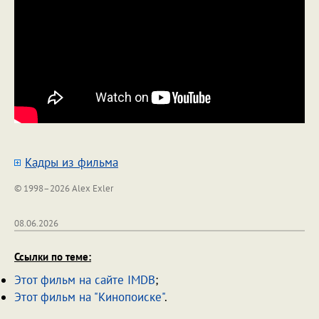
Кадры из фильма
© 1998–2026 Alex Exler
08.06.2026
Ссылки по теме:
Этот фильм на сайте IMDB
;
Этот фильм на "Кинопоиске"
.