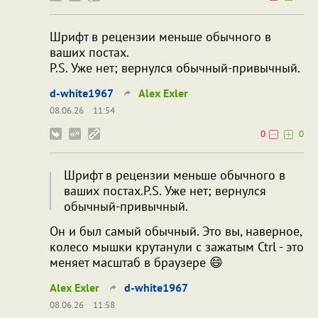
Шрифт в рецензии меньше обычного в
ваших постах.
P.S. Уже нет; вернулся обычный-привычный.
d-white1967
Alex Exler
08.06.26
11:54
0
0
Шрифт в рецензии меньше обычного в
ваших постах.P.S. Уже нет; вернулся
обычный-привычный.
Он и был самый обычный. Это вы, наверное,
колесо мышки крутанули с зажатым Ctrl - это
меняет масштаб в браузере 😄
Alex Exler
d-white1967
08.06.26
11:58