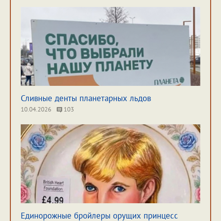
Сливные денты планетарных льдов
10.04.2026
103
Единорожные бройлеры орущих принцесс