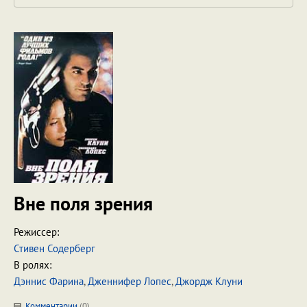
Вне поля зрения
Режиссер:
Стивен Содерберг
В ролях:
Дэннис Фарина
,
Дженнифер Лопес
,
Джордж Клуни
Комментарии
(
0
)