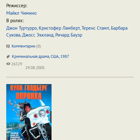
Режиссер:
Майкл Чимино
В ролях:
Джон Туртурро
,
Кристофер Ламберт
,
Теренс Стамп
,
Барбара
Сукова
,
Джосс Эккланд
,
Ричард Бауэр
Комментарии
(
0
)
Криминальная драма
,
США
,
1987
26529
29.08.2005