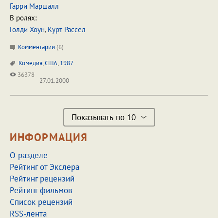
Гарри Маршалл
В ролях:
Голди Хоун
,
Курт Рассел
Комментарии
(
6
)
Комедия
,
США
,
1987
36378
27.01.2000
Показывать по 10
ИНФОРМАЦИЯ
О разделе
Рейтинг от Экслера
Рейтинг рецензий
Рейтинг фильмов
Список рецензий
RSS-лента