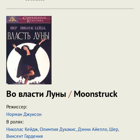
Во власти Луны
/
Moonstruck
Режиссер:
Норман Джуисон
В ролях:
Николас Кейдж
,
Олимпия Дукакис
,
Дэнни Айелло
,
Шер
,
Винсент Гардения