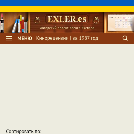
Кинорецензии | за 1987 год
МЕНЮ
Сортировать по: