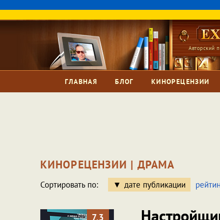
Авторский п
ГЛАВНАЯ
БЛОГ
КИНОРЕЦЕНЗИИ
КИНОРЕЦЕНЗИИ | ДРАМА
Сортировать по:
дате публикации
рейтин
Настройщ
7.3