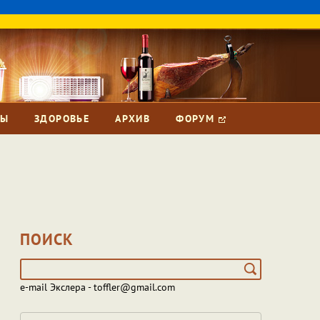
ЗЫ
ЗДОРОВЬЕ
АРХИВ
ФОРУМ
ПОИСК
e-mail Экслера - toffler@gmail.com