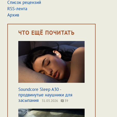
Список рецензий
RSS-лента
Архив
ЧТО ЕЩЁ ПОЧИТАТЬ
Soundcore Sleep A30 -
продвинутые наушники для
засыпания
31.03.2026
39