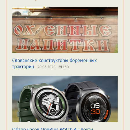
Словянские конструкторы беременных
тракториц
20.03.2026
140
Обзор часов OnePlus Watch 4 - почти