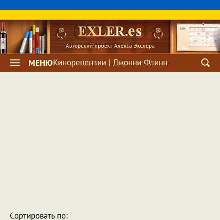
Кинорецензии | Джонни Флинн
МЕНЮ
Сортировать по: