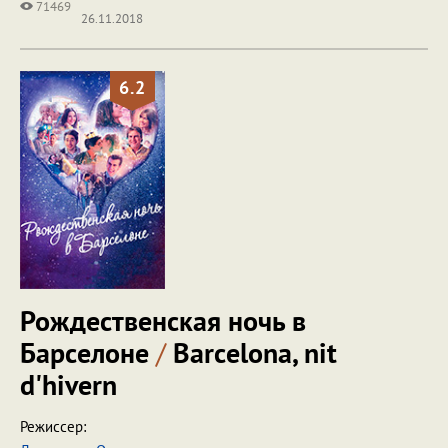
71469
26.11.2018
6.2
Рождественская ночь в
Барселоне
/
Barcelona, nit
d'hivern
Режиссер: