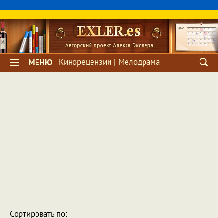
Кинорецензии | Мелодрама
МЕНЮ
Сортировать по: