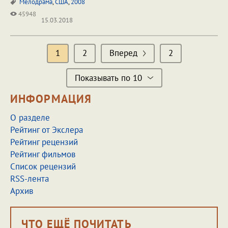
Мелодрама
,
США
,
2008
45948
15.03.2018
1
2
Вперед
2
Показывать по 10
ИНФОРМАЦИЯ
О разделе
Рейтинг от Экслера
Рейтинг рецензий
Рейтинг фильмов
Список рецензий
RSS-лента
Архив
ЧТО ЕЩЁ ПОЧИТАТЬ