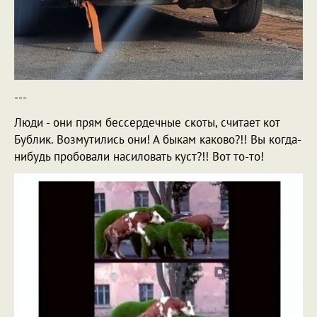
---
Люди - они прям бессердечные скоты, считает кот
Бублик. Возмутились они! А быкам каково?!! Вы когда-
нибудь пробовали насиловать куст?!! Вот то-то!