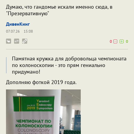
Думаю, что гандомье искали именно сюда, в
"Презервативную"
ДивенКинг
07.07.26
15:08
0
0
Памятная кружка для добровольца чемпионата
по колоноскопии - это прям гениально
придумано!
Дополняю фоткой 2019 года.