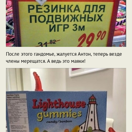
После этого гандомье, жалуется Антон, теперь везде
члены мерещатся. А ведь это маяки!