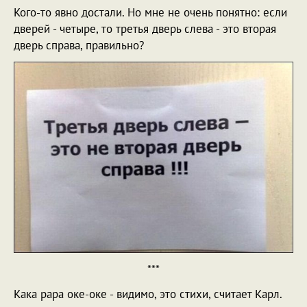
Кого-то явно достали. Но мне не очень понятно: если
дверей - четыре, то третья дверь слева - это вторая
дверь справа, правильно?
***
Кака рара оке-оке - видимо, это стихи, считает Карл.