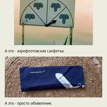
А это - аэрофлотовская салфетка.
А это - просто объявление.