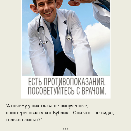
"А почему у них глаза не выпученные, -
поинтересовался кот Бублик. - Они что - не видят,
только слышат?"
***