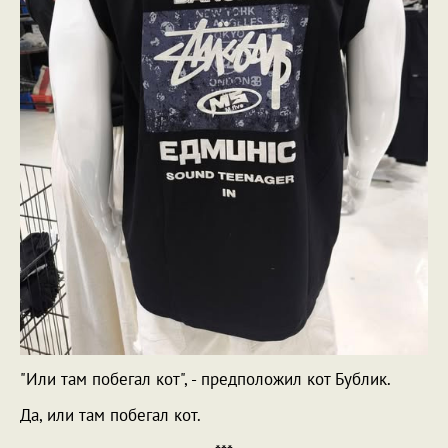
"Или там побегал кот", - предположил кот Бублик.
Да, или там побегал кот.