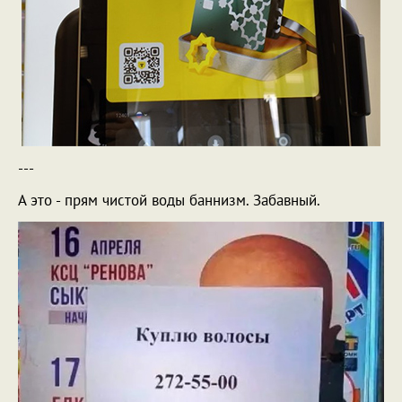
---
А это - прям чистой воды баннизм. Забавный.