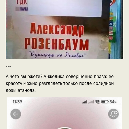
---
А чего вы ржете? Анжелика совершенно права: ее
красоту можно разглядеть только после солидной
дозы этанола.