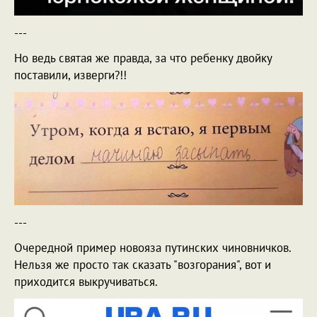
---
Но ведь святая же правда, за что ребенку двойку
поставили, изверги?!!
---
Очередной пример новояза путинских чиновничков.
Нельзя же просто так сказать "возгорания", вот и
приходится выкручиваться.