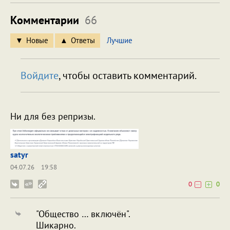
Комментарии
66
Новые
Ответы
Лучшие
Войдите
, чтобы оставить комментарий.
Ни для без репризы.
satyr
04.07.26
19:58
0
0
"Общество … включён".
Шикарно.