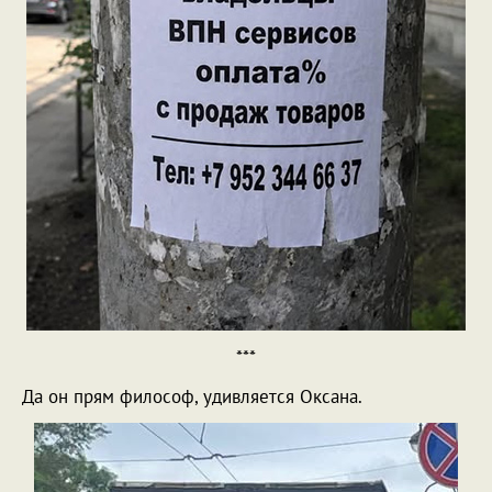
***
Да он прям философ, удивляется Оксана.