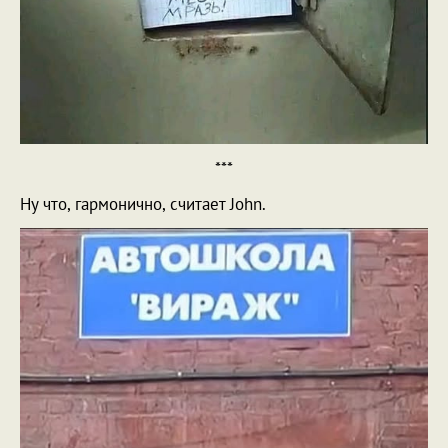
***
Ну что, гармонично, считает John.