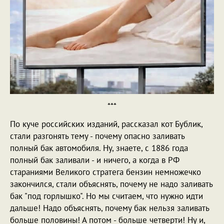
***
По куче российских изданий, рассказал кот Бублик,
стали разгонять тему - почему опасно заливать
полный бак автомобиля. Ну, знаете, с 1886 года
полный бак заливали - и ничего, а когда в РФ
стараниями Великого стратега бензин немножечко
закончился, стали объяснять, почему не надо заливать
бак "под горлышко". Но мы считаем, что нужно идти
дальше! Надо объяснять, почему бак нельзя заливать
больше половины! А потом - больше четверти! Ну и,