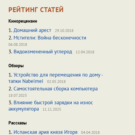
РЕЙТИНГ СТАТЕЙ
Кинорецензии
1.
Домашний арест
29.10.2018
2.
Мстители: Война бесконечности
06.08.2018
3.
Видоизмененный углерод
12.04.2018
Обзоры
1.
Устройство для перемещения по дому -
тапки Nabeimei
02.05.2018
2.
Самостоятельная сборка компьютера
18.07.2023
3.
Влияние быстрой зарядки на износ
аккумулятора
11.11.2025
Рассказы
1.
Испанская ария князя Игоря
04.04.2018