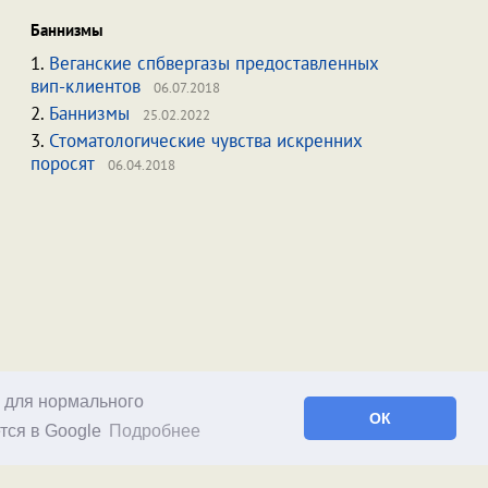
Баннизмы
1.
Веганские спбвергазы предоставленных
вип-клиентов
06.07.2018
2.
Баннизмы
25.02.2022
3.
Стоматологические чувства искренних
поросят
06.04.2018
о для нормального
ОК
тся в Google
Подробнее
Facebook
RSS статей
RSS блога