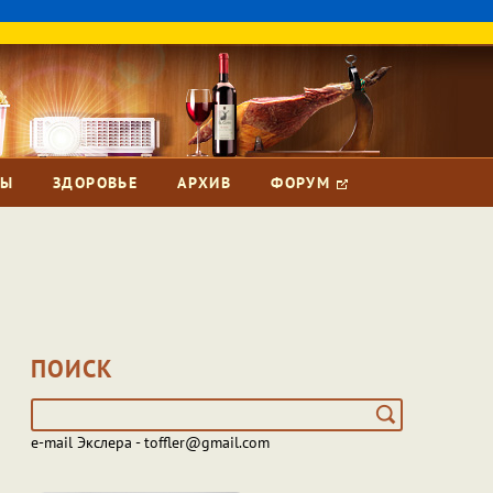
ЗЫ
ЗДОРОВЬЕ
АРХИВ
ФОРУМ
ПОИСК
e-mail Экслера - toffler@gmail.com