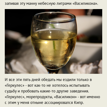
запивая эту манну небесную литрами «Василикона».
И все эти пять дней обедать мы ездили только в
«Геркулес» - вот как-то не хотелось испытывать
судьбу и пробовать какие-то другие заведения.
«Геркулес», морепродукты, «Василикон» - вот именно
с этим у меня отныне ассоциировался Кипр.