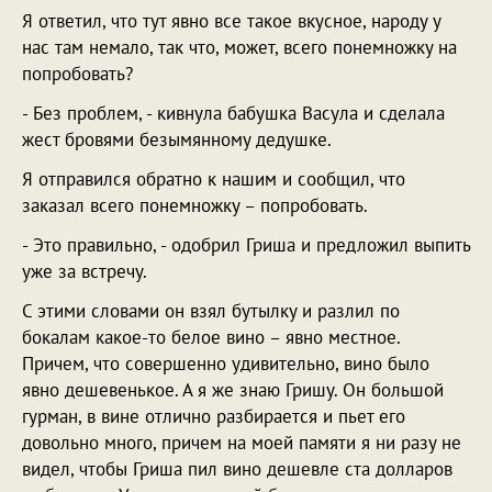
Я ответил, что тут явно все такое вкусное, народу у
нас там немало, так что, может, всего понемножку на
попробовать?
- Без проблем, - кивнула бабушка Васула и сделала
жест бровями безымянному дедушке.
Я отправился обратно к нашим и сообщил, что
заказал всего понемножку – попробовать.
- Это правильно, - одобрил Гриша и предложил выпить
уже за встречу.
С этими словами он взял бутылку и разлил по
бокалам какое-то белое вино – явно местное.
Причем, что совершенно удивительно, вино было
явно дешевенькое. А я же знаю Гришу. Он большой
гурман, в вине отлично разбирается и пьет его
довольно много, причем на моей памяти я ни разу не
видел, чтобы Гриша пил вино дешевле ста долларов