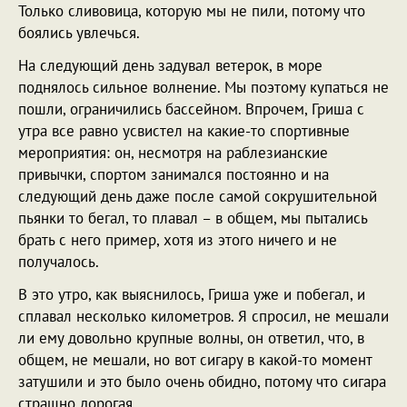
Только сливовица, которую мы не пили, потому что
боялись увлечься.
На следующий день задувал ветерок, в море
поднялось сильное волнение. Мы поэтому купаться не
пошли, ограничились бассейном. Впрочем, Гриша с
утра все равно усвистел на какие-то спортивные
мероприятия: он, несмотря на раблезианские
привычки, спортом занимался постоянно и на
следующий день даже после самой сокрушительной
пьянки то бегал, то плавал – в общем, мы пытались
брать с него пример, хотя из этого ничего и не
получалось.
В это утро, как выяснилось, Гриша уже и побегал, и
сплавал несколько километров. Я спросил, не мешали
ли ему довольно крупные волны, он ответил, что, в
общем, не мешали, но вот сигару в какой-то момент
затушили и это было очень обидно, потому что сигара
страшно дорогая.