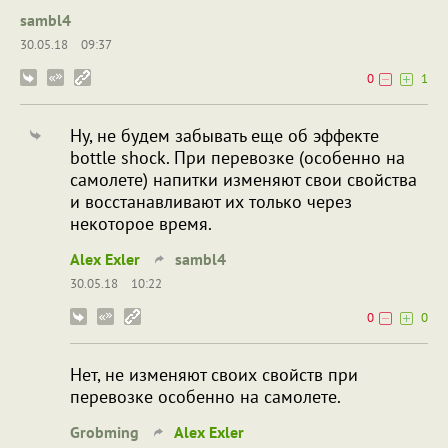
sambl4
30.05.18
09:37
0
1
Ну, не будем забывать еще об эффекте
bottle shock. При перевозке (особенно на
самолете) напитки изменяют свои свойства
и восстанавливают их только через
некоторое время.
Alex Exler
sambl4
30.05.18
10:22
0
0
Нет, не изменяют своих свойств при
перевозке особенно на самолете.
Grobming
Alex Exler