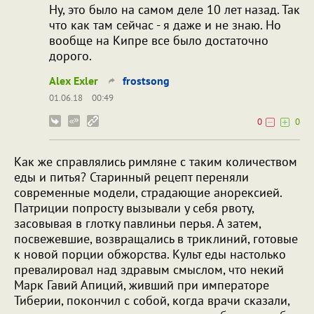
Ну, это было на самом деле 10 лет назад. Так
что как там сейчас - я даже и не знаю. Но
вообще на Кипре все было достаточно
дорого.
Alex Exler
frostsong
01.06.18
00:49
0
0
Как же справлялись римляне с таким количеством
еды и питья? Старинный рецепт переняли
современные модели, страдающие анорексией.
Патриции попросту вызывали у себя рвоту,
засовывая в глотку павлиньи перья. А затем,
посвежевшие, возвращались в триклиний, готовые
к новой порции обжорства. Культ еды настолько
превалировал над здравым смыслом, что некий
Марк Гавий Апиций, живший при императоре
Тиберии, покончил с собой, когда врачи сказали,