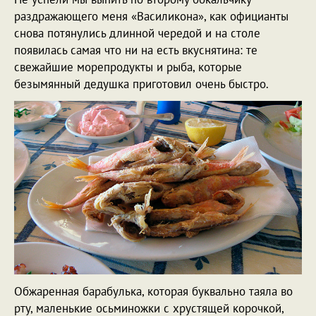
раздражающего меня «Василикона», как официанты
снова потянулись длинной чередой и на столе
появилась самая что ни на есть вкуснятина: те
свежайшие морепродукты и рыба, которые
безымянный дедушка приготовил очень быстро.
Обжаренная барабулька, которая буквально таяла во
рту, маленькие осьминожки с хрустящей корочкой,