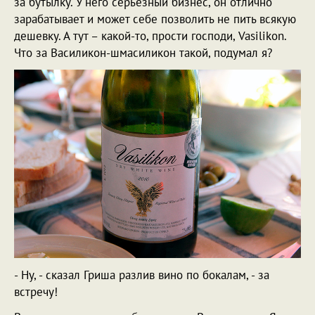
за бутылку. У него серьезный бизнес, он отлично
зарабатывает и может себе позволить не пить всякую
дешевку. А тут – какой-то, прости господи, Vasilikon.
Что за Василикон-шмасиликон такой, подумал я?
- Ну, - сказал Гриша разлив вино по бокалам, - за
встречу!