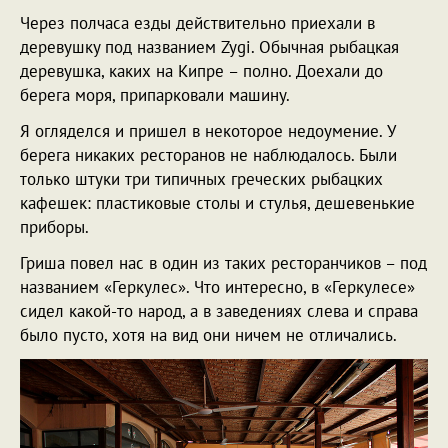
Через полчаса езды действительно приехали в
деревушку под названием Zygi. Обычная рыбацкая
деревушка, каких на Кипре – полно. Доехали до
берега моря, припарковали машину.
Я огляделся и пришел в некоторое недоумение. У
берега никаких ресторанов не наблюдалось. Были
только штуки три типичных греческих рыбацких
кафешек: пластиковые столы и стулья, дешевенькие
приборы.
Гриша повел нас в один из таких ресторанчиков – под
названием «Геркулес». Что интересно, в «Геркулесе»
сидел какой-то народ, а в заведениях слева и справа
было пусто, хотя на вид они ничем не отличались.