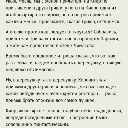
Июнь месяц, мы с женой прилетели на Кипр по
приглашению друга Гриши: у него на Кипре одна из
штаб-квартир его фирмы, он на остров прилетает
каждый месяц. Приезжайте, сказал Гриша, оттянемся.
А кто же против как следует оттянуться? Собрались,
прилетели. Гриша встретил нас в аэропорту Ларнаки,
а жить нам предстояло в отеле Лимасола.
Время было обеденное и Гриша сказал, что вот как
раз сейчас и заедем пообедать в деревушку, стоящую
недалеко от Лимасола.
Ну, в деревушку так в деревушку. Хорошо зная
привычки друга Гриши, я понимал, что нас там ждет
какой-нибудь очень-очень крутой ресторан – Гриша
привык брать от жизни все самое лучшее.
Кипр, июнь, яркое солнце, голубое небо, гладь дороги,
впереди пятидневный оттяг – настроение было
совершенно фантастическим.