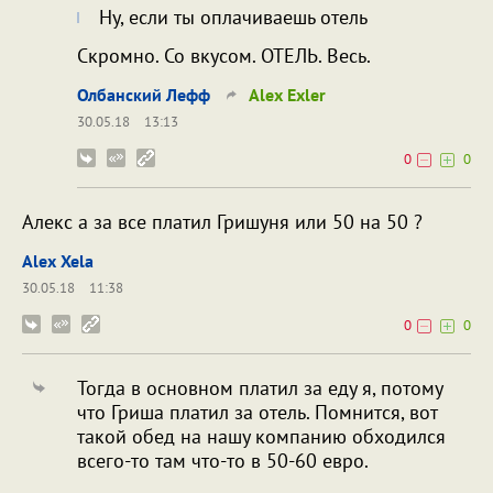
Ну, если ты оплачиваешь отель
Скромно. Со вкусом. ОТЕЛЬ. Весь.
Олбанский Лефф
Alex Exler
30.05.18
13:13
0
0
Алекс а за все платил Гришуня или 50 на 50 ?
Alex Xela
30.05.18
11:38
0
0
Тогда в основном платил за еду я, потому
что Гриша платил за отель. Помнится, вот
такой обед на нашу компанию обходился
всего-то там что-то в 50-60 евро.