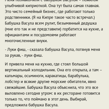
улыбчивой киприоткой. Она тут была самая главная.
Это чисто семейный бизнес, где работают только
родственники. (Я на Кипре такое часто встречал.)
Бабушка Васула всем рулит, безымянный дедушка
(мне его так и не представили) горбатится на кухне, а
официантами и посудомоями работают
многочисленные внуки.
- Луки фиш, - сказала бабушка Васула, потянув меня
за рукав, - луки фиш.
И привела меня на кухню, где стоял большой
вертикальный холодильник. Она его открыла, а там –
кальмары, осьминоги, каракатицы, барабулька,
лобстер и всякие другие морские обитатели, явно
свежайшие. Бабушка Васула объяснила, что это все
выловлено сегодня утром: в их ресторане готовится
только то, что поймано в этот день. Выбирай,
предложила бабушка Васула.