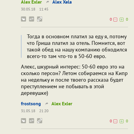
Alex Exler
Alex Xela
30.05.18
11:45
0
0
Тогда в основном платил за еду я, потому
что Гриша платил за отель. Помнится, вот
такой обед на нашу компанию обходился
всего-то там что-то в 50-60 евро.
Алекс, шкурный интерес: 50-60 евро это на
сколько персон? Летом собираемся на Кипр
на недельку и после твоего рассказа будет
преступлением не побывать в этой
деревушке)
frostsong
Alex Exler
31.05.18
21:20
0
0