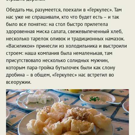
Обедать мы, разумеется, поехали в «Геркулес». Там
нас уже не спрашивали, кто что будет есть – и так
было все понятно: на стол быстро прилетела
здоровенная миска салата, свежевыпеченный хлеб,
несколько тарелок оливок и традиционных намазок.
«Василикон» принесли из холодильника и выстроили
строем: наша компания была немаленькая, там
присутствовало несколько солидных мужчин,
которым пара-тройка бутылочек были как слону
дробина – в общем, «Геркулес» нас встретил во
всеоружии.