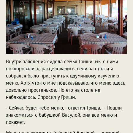
Внутри заведения сидела семья Гриши: мы с ними
поздоровались, расцеловались, сели за стол и я
собрался было приступить к вдумчивому изучению
меню. Хотя что-то мне подсказывало, что меню здесь
довольно простенькое. Но его на столе не
наблюдалось. Спросил у Гриши.
- Сейчас будет тебе меню, - ответил Гриша. – Пошли
знакомиться с бабушкой Васулой, она все меню и
покажет.
Меня познакомили с бабушкой Васулой – пожилой