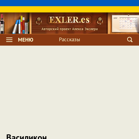
Рассказы
МЕНЮ
Василикон