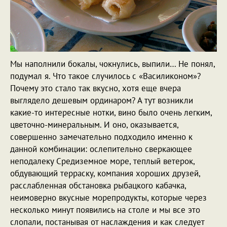
Мы наполнили бокалы, чокнулись, выпили… Не понял,
подумал я. Что такое случилось с «Василиконом»?
Почему это стало так вкусно, хотя еще вчера
выглядело дешевым ординаром? А тут возникли
какие-то интересные нотки, вино было очень легким,
цветочно-минеральным. И оно, оказывается,
совершенно замечательно подходило именно к
данной комбинации: ослепительно сверкающее
неподалеку Средиземное море, теплый ветерок,
обдувающий терраску, компания хороших друзей,
расслабленная обстановка рыбацкого кабачка,
неимоверно вкусные морепродукты, которые через
несколько минут появились на столе и мы все это
слопали, постанывая от наслаждения и как следует