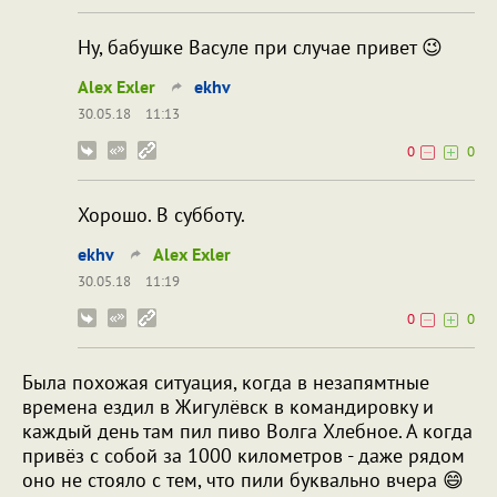
Ну, бабушке Васуле при случае привет 😉
Alex Exler
ekhv
30.05.18
11:13
0
0
Хорошо. В субботу.
ekhv
Alex Exler
30.05.18
11:19
0
0
Была похожая ситуация, когда в незапямтные
времена ездил в Жигулёвск в командировку и
каждый день там пил пиво Волга Хлебное. А когда
привёз с собой за 1000 километров - даже рядом
оно не стояло с тем, что пили буквально вчера 😄