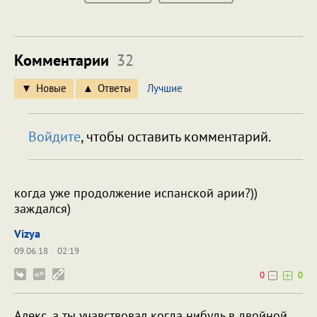
Комментарии
32
Новые
Ответы
Лучшие
Войдите
, чтобы оставить комментарий.
когда уже продолжение испанской арии?))
заждался)
Vizya
09.06.18
02:19
0
0
Алекс, а ты учавствовал когда нибудь в двойной