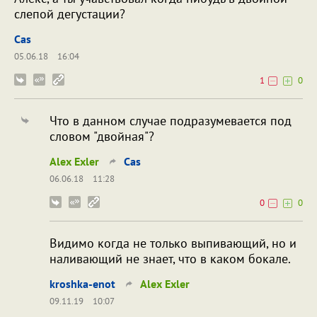
слепой дегустации?
Cas
05.06.18
16:04
1
0
Что в данном случае подразумевается под
словом "двойная"?
Alex Exler
Cas
06.06.18
11:28
0
0
Видимо когда не только выпивающий, но и
наливающий не знает, что в каком бокале.
kroshka-enot
Alex Exler
09.11.19
10:07