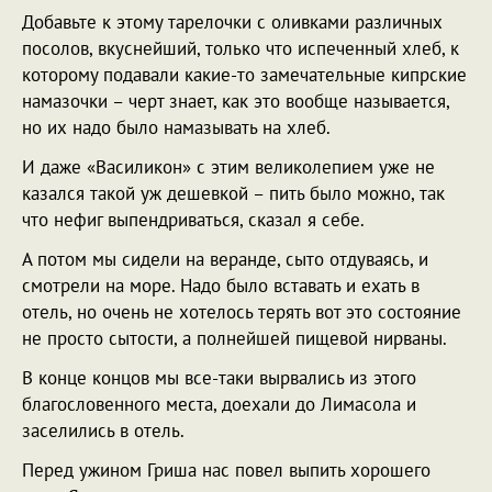
Добавьте к этому тарелочки с оливками различных
посолов, вкуснейший, только что испеченный хлеб, к
которому подавали какие-то замечательные кипрские
намазочки – черт знает, как это вообще называется,
но их надо было намазывать на хлеб.
И даже «Василикон» с этим великолепием уже не
казался такой уж дешевкой – пить было можно, так
что нефиг выпендриваться, сказал я себе.
А потом мы сидели на веранде, сыто отдуваясь, и
смотрели на море. Надо было вставать и ехать в
отель, но очень не хотелось терять вот это состояние
не просто сытости, а полнейшей пищевой нирваны.
В конце концов мы все-таки вырвались из этого
благословенного места, доехали до Лимасола и
заселились в отель.
Перед ужином Гриша нас повел выпить хорошего