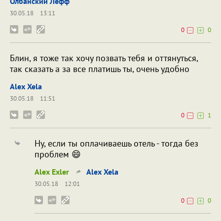
Олбанский Лефф
30.05.18
13:11
0
0
Блин, я тоже так хочу позвать тебя и оттянуться,
так сказать а за все платишь ты, очень удобно
Alex Xela
30.05.18
11:51
0
1
Ну, если ты оплачиваешь отель - тогда без
проблем 😄
Alex Exler
Alex Xela
30.05.18
12:01
0
0