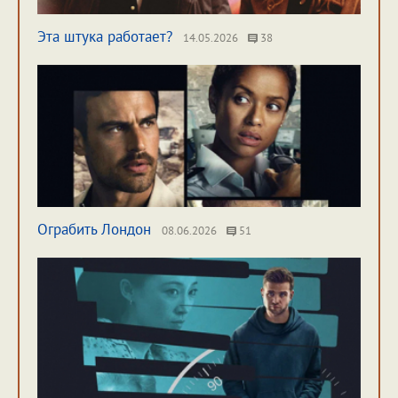
Эта штука работает?
14.05.2026
38
Ограбить Лондон
08.06.2026
51