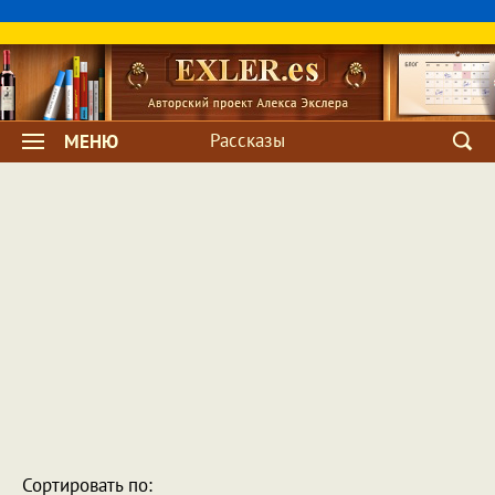
Рассказы
МЕНЮ
Сортировать по: