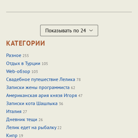
Показывать по 24
КАТЕГОРИИ
Разное
255
Отдых в Турции
105
Web-обзор
103
Свадебное путешествие Лелика
78
Записки жены программиста
62
Американская ария князя Игоря
47
Записки кота Шашлыка
36
Италия
27
Дневник тещи
26
Лелик едет на рыбалку
22
Кипр
19