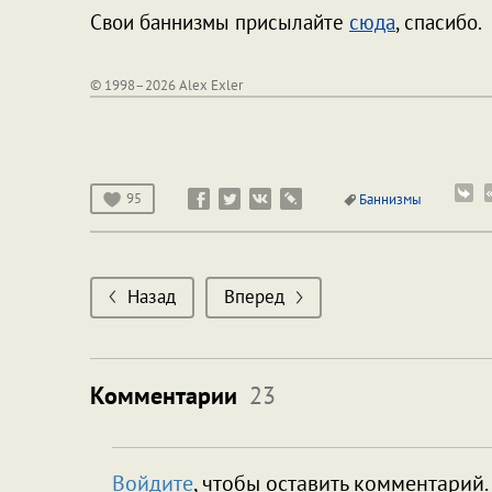
Свои баннизмы присылайте
сюда
, спасибо.
© 1998–2026 Alex Exler
95
Баннизмы
Назад
Вперед
Комментарии
23
Войдите
, чтобы оставить комментарий.