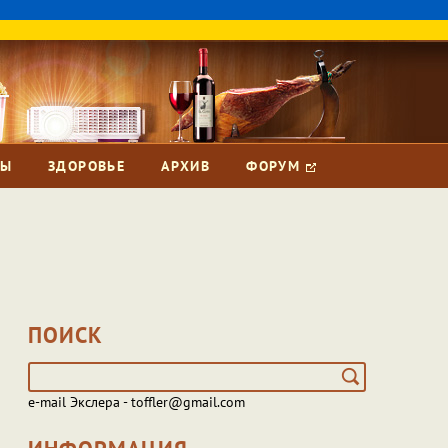
ЗЫ
ЗДОРОВЬЕ
АРХИВ
ФОРУМ
ПОИСК
e-mail Экслера - toffler@gmail.com