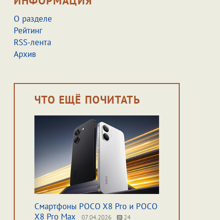
ИНФОРМАЦИЯ
О разделе
Рейтинг
RSS-лента
Архив
ЧТО ЕЩЁ ПОЧИТАТЬ
Смартфоны POCO X8 Pro и POCO
X8 Pro Max
07.04.2026
24