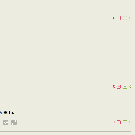
0
0
0
0
у
есть.
1
0