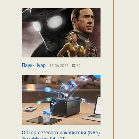
Паук-Нуар
15.06.2026
72
Обзор сетевого накопителя (NAS)