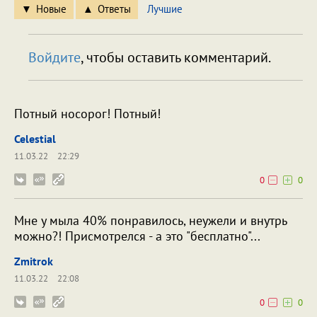
Новые
Ответы
Лучшие
Войдите
, чтобы оставить комментарий.
Потный носорог! Потный!
Celestial
11.03.22
22:29
0
0
Мне у мыла 40% понравилось, неужели и внутрь
можно?! Присмотрелся - а это "бесплатно"...
Zmitrok
11.03.22
22:08
0
0