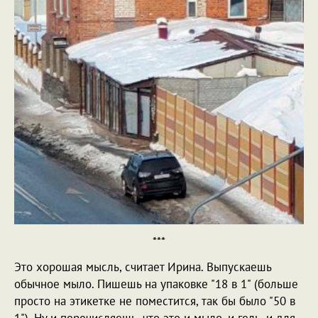
***
Это хорошая мысль, считает Ирина. Выпускаешь
обычное мыло. Пишешь на упаковке "18 в 1" (больше
просто на этикетке не поместится, так бы было "50 в
1"). Ну и перечисляешь, что это и мыло, и гель, и для