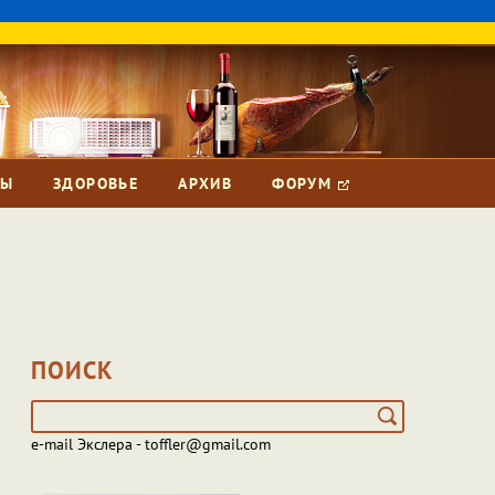
ЗЫ
ЗДОРОВЬЕ
АРХИВ
ФОРУМ
ПОИСК
e-mail Экслера - toffler@gmail.com