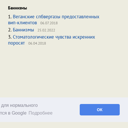
Баннизмы
1.
Веганские спбвергазы предоставленных
вип-клиентов
06.07.2018
2.
Баннизмы
25.02.2022
3.
Стоматологические чувства искренних
поросят
06.04.2018
о для нормального
ОК
тся в Google
Подробнее
Facebook
RSS статей
RSS блога