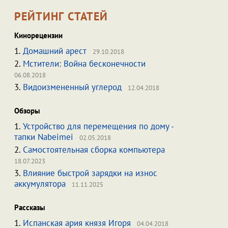
РЕЙТИНГ СТАТЕЙ
Кинорецензии
1.
Домашний арест
29.10.2018
2.
Мстители: Война бесконечности
06.08.2018
3.
Видоизмененный углерод
12.04.2018
Обзоры
1.
Устройство для перемещения по дому -
тапки Nabeimei
02.05.2018
2.
Самостоятельная сборка компьютера
18.07.2023
3.
Влияние быстрой зарядки на износ
аккумулятора
11.11.2025
Рассказы
1.
Испанская ария князя Игоря
04.04.2018