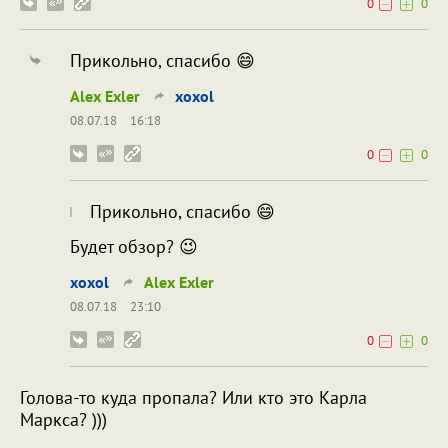
0
0
Прикольно, спасибо 😄
Alex Exler
xoxol
08.07.18
16:18
0
0
Прикольно, спасибо 😄
Будет обзор? 😉
xoxol
Alex Exler
08.07.18
23:10
0
0
Голова-то куда пропала? Или кто это Карла
Маркса? )))