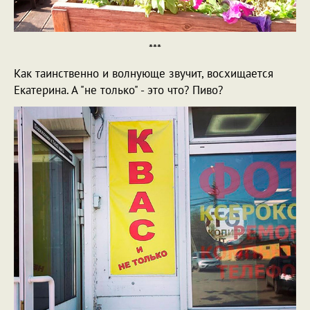
***
Как таинственно и волнующе звучит, восхищается
Екатерина. А "не только" - это что? Пиво?