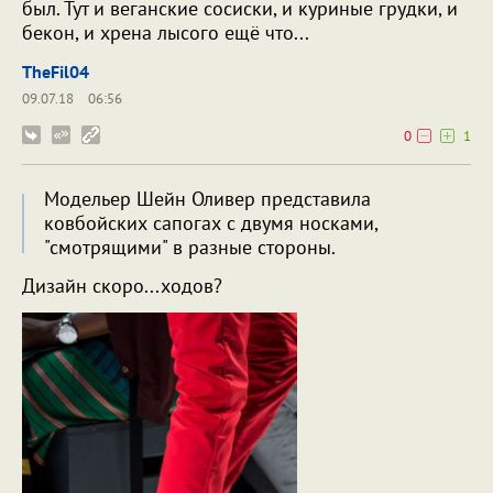
был. Тут и веганские сосиски, и куриные грудки, и
бекон, и хрена лысого ещё что...
TheFil04
09.07.18
06:56
0
1
Модельер Шейн Оливер представила
ковбойских сапогах с двумя носками,
"смотрящими" в разные стороны.
Дизайн скоро...ходов?