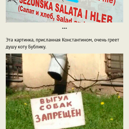
***
Эта картинка, присланная Константином, очень греет
душу коту Бублику.