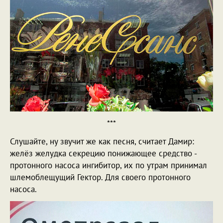
***
Слушайте, ну звучит же как песня, считает Дамир:
желёз желудка секрецию понижающее средство -
протонного насоса ингибитор, их по утрам принимал
шлемоблещущий Гектор. Для своего протонного
насоса.