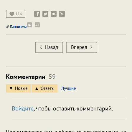
116
Баннизмы
Назад
Вперед
Комментарии
59
Новые
Ответы
Лучшие
Войдите
, чтобы оставить комментарий.
Про омепразол там, в общем-то, все правильно, на