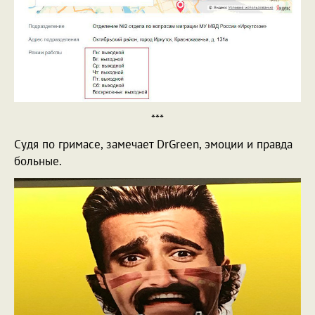
***
Судя по гримасе, замечает DrGreen, эмоции и правда
больные.