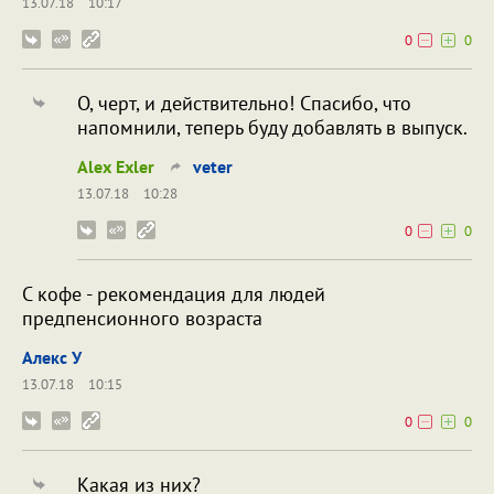
13.07.18
10:17
0
0
О, черт, и действительно! Спасибо, что
напомнили, теперь буду добавлять в выпуск.
Alex Exler
veter
13.07.18
10:28
0
0
С кофе - рекомендация для людей
предпенсионного возраста
Алекс У
13.07.18
10:15
0
0
Какая из них?