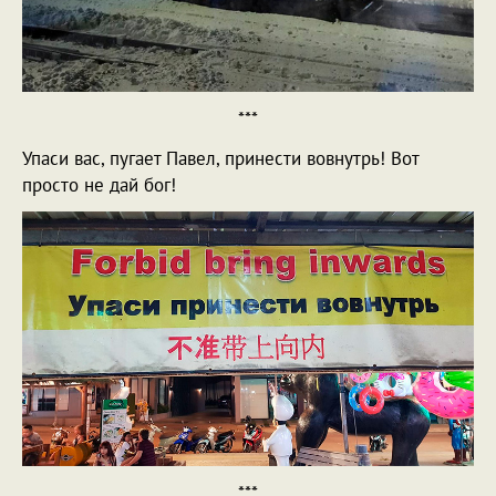
***
Упаси вас, пугает Павел, принести вовнутрь! Вот
просто не дай бог!
***