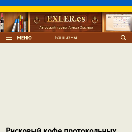
Баннизмы
МЕНЮ
Рисковый кофе протокольных