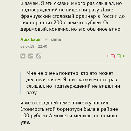
и зачем. Я эти сказки много раз слышал, но
подтверждений не видел ни разу. Даже
французский столовый ординар в России до
сих пор стоит 200 с чем-то рублей. Он
дерьмовый, конечно, но это обычное вино.
Alex Exler
dime
05.07.18
22:40
0
0
Мне не очень понятно, кто это может
делать и зачем. Я эти сказки много раз
слышал, но подтверждений не видел ни
разу.
я же в соседней теме этикетку постил.
Стоимость этой бормотухи была в районе
100 рублей. А может и меньше, не помню
уже.