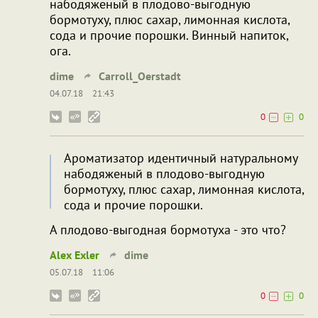
набодяженый в плодово-выгодную
бормотуху, плюс сахар, лимонная кислота,
сода и прочие порошки. Винный напиток,
ога.
dime
Carroll_Oerstadt
04.07.18
21:43
0
0
Ароматизатор идентичный натуральному
набодяженый в плодово-выгодную
бормотуху, плюс сахар, лимонная кислота,
сода и прочие порошки.
А плодово-выгодная бормотуха - это что?
Alex Exler
dime
05.07.18
11:06
0
0