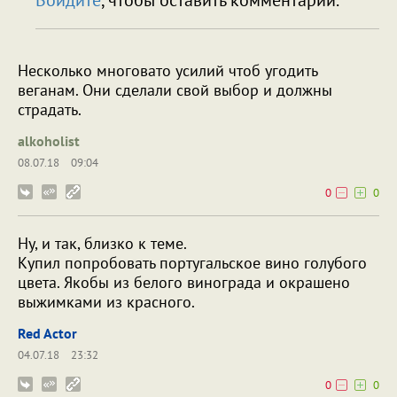
Войдите
, чтобы оставить комментарий.
Несколько многовато усилий чтоб угодить
веганам. Они сделали свой выбор и должны
страдать.
alkoholist
08.07.18
09:04
0
0
Ну, и так, близко к теме.
Купил попробовать португальское вино голубого
цвета. Якобы из белого винограда и окрашено
выжимками из красного.
Red Actor
04.07.18
23:32
0
0