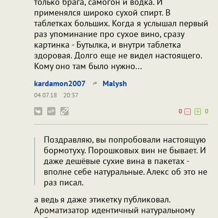
только брага, самогон и водка. И
применялся широко сухой спирт. В
таблетках больших. Когда я услышал первый
раз упоминание про сухое вино, сразу
картинка - Бутылка, и внутри таблетка
здоровая. Долго еще не видел настоящего.
Кому оно там было нужно...
kardamon2007
Malysh
04.07.18
20:37
0
0
Поздравляю, вы попробовали настоящую
бормотуху. Порошковых вин не бывает. И
даже дешёвые сухие вина в пакетах -
вполне себе натуральные. Алекс об это не
раз писал.
а ведь я даже этикетку публиковал.
Ароматизатор идентичный натуральному