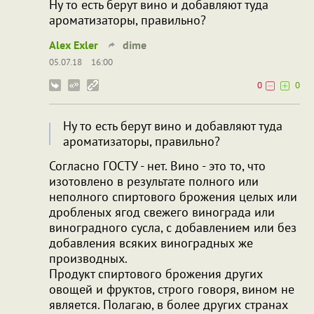
Ну то есть берут вино и добавляют туда
ароматизаторы, правильно?
Alex Exler
dime
05.07.18
16:00
0
0
Ну то есть берут вино и добавляют туда
ароматизаторы, правильно?
Согласно ГОСТУ - нет. Вино - это то, что
изотовлено в результате полного или
неполного спиртового брожения целых или
дробленых ягод свежего винограда или
виноградного сусла, с добавлением или без
добавления всяких виноградных же
производных.
Продукт спиртового брожения других
овощей и фруктов, строго говоря, вином не
является. Полагаю, в более других странах