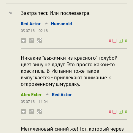
Завтра тест. Или послезавтра.
Red Actor
Humanoid
05.07.18
02:18
0
0
Никакие "выжимки из красного" голубой
цвет вину не дадут. Это просто какой-то
краситель. В Испании тоже такое
выпускается - привлекают внимание к
откровенному шмурдяку.
Alex Exler
Red Actor
05.07.18
11:04
0
0
Метиленовый синий же! Тот, который через