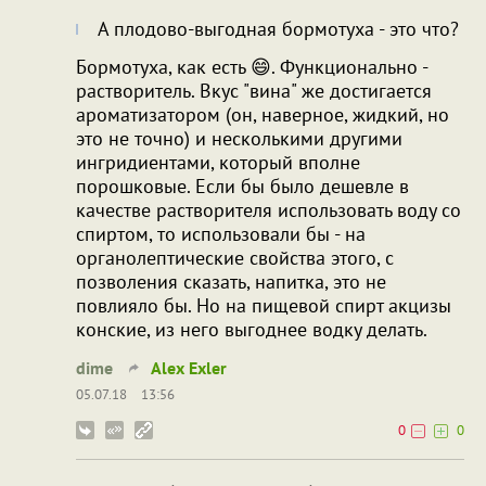
А плодово-выгодная бормотуха - это что?
Бормотуха, как есть 😄. Функционально -
растворитель. Вкус "вина" же достигается
ароматизатором (он, наверное, жидкий, но
это не точно) и несколькими другими
ингридиентами, который вполне
порошковые. Если бы было дешевле в
качестве растворителя использовать воду со
спиртом, то использовали бы - на
органолептические свойства этого, с
позволения сказать, напитка, это не
повлияло бы. Но на пищевой спирт акцизы
конские, из него выгоднее водку делать.
dime
Alex Exler
05.07.18
13:56
0
0