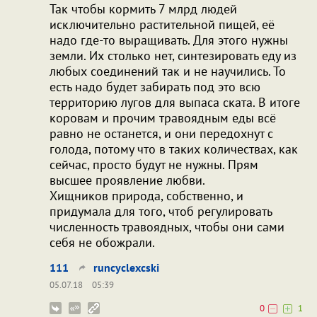
Так чтобы кормить 7 млрд людей
исключительно растительной пищей, её
надо где-то выращивать. Для этого нужны
земли. Их столько нет, синтезировать еду из
любых соединений так и не научились. То
есть надо будет забирать под это всю
территорию лугов для выпаса ската. В итоге
коровам и прочим травоядным еды всё
равно не останется, и они передохнут с
голода, потому что в таких количествах, как
сейчас, просто будут не нужны. Прям
высшее проявление любви.
Хищников природа, собственно, и
придумала для того, чтоб регулировать
численность травоядных, чтобы они сами
себя не обожрали.
111
runcyclexcski
05.07.18
05:39
0
1