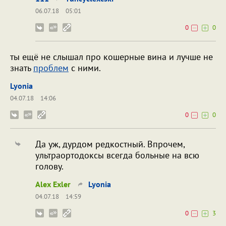
06.07.18
05:01
0
0
ты ещё не слышал про кошерные вина и лучше не
знать
проблем
с ними.
Lyonia
04.07.18
14:06
0
0
Да уж, дурдом редкостный. Впрочем,
ультраортодоксы всегда больные на всю
голову.
Alex Exler
Lyonia
04.07.18
14:59
0
3