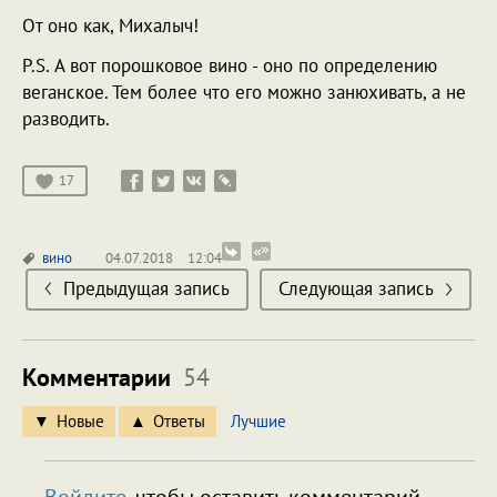
От оно как, Михалыч!
P.S. А вот порошковое вино - оно по определению
веганское. Тем более что его можно занюхивать, а не
разводить.
17
вино
04.07.2018
12:04
Предыдущая запись
Следующая запись
Комментарии
54
Новые
Ответы
Лучшие