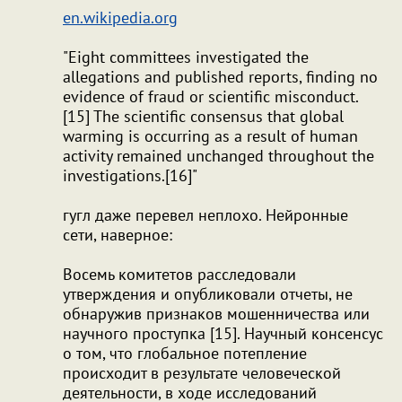
en.wikipedia.org
"Eight committees investigated the
allegations and published reports, finding no
evidence of fraud or scientific misconduct.
[15] The scientific consensus that global
warming is occurring as a result of human
activity remained unchanged throughout the
investigations.[16]"
гугл даже перевел неплохо. Нейронные
сети, наверное:
Восемь комитетов расследовали
утверждения и опубликовали отчеты, не
обнаружив признаков мошенничества или
научного проступка [15]. Научный консенсус
о том, что глобальное потепление
происходит в результате человеческой
деятельности, в ходе исследований