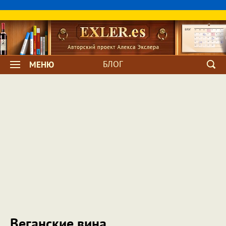
БЛОГ
МЕНЮ
Веганские вина