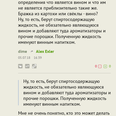
определения что является вином и что им
не является приблизительно такие же.
Бражка из картохи или свёклы - вино?
Ну, то есть, берут спиртосодержащую
жидкость, не обязательно являющуюся
вином и добавляют туда ароматизаторы и
прочие порошки. Полученную жидкость
именуют винным напитком.
dime
Alex Exler
05.07.18
16:39
0
0
Ну, то есть, берут спиртосодержащую
жидкость, не обязательно являющуюся
вином и добавляют туда ароматизаторы и
прочие порошки. Полученную жидкость
именуют винным напитком.
Мне не очень понятно, кто это может делать