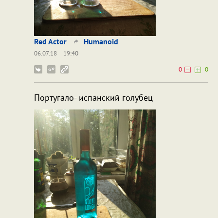
Red Actor
Humanoid
06.07.18
19:40
0
0
Португало- испанский голубец