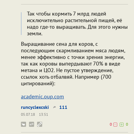
Так чтобы кормить 7 млрд людей
исключительно растительной пищей, её
надо где-то выращивать. Для этого нужны
земли.
Выращивание сена для коров, с
последующим скармливанием мяса людям,
менее эффективно с точки зрения энергии,
так как коровы выпердывают 70% в виде
метана и ЦО2. Не пустое утверждение,
ссылок хоть отбалвяй. Например (700
цитирований):
academic.oup.com
runcyclexcski
111
05.07.18
13:51
0
0