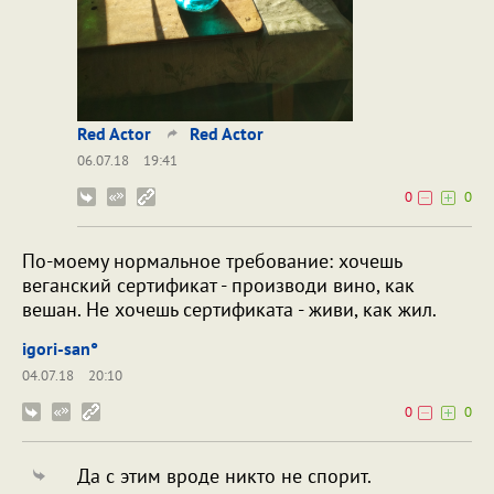
Red Actor
Red Actor
06.07.18
19:41
0
0
По-моему нормальное требование: хочешь
веганский сертификат - производи вино, как
вешан. Не хочешь сертификата - живи, как жил.
igori-san°
04.07.18
20:10
0
0
Да с этим вроде никто не спорит.