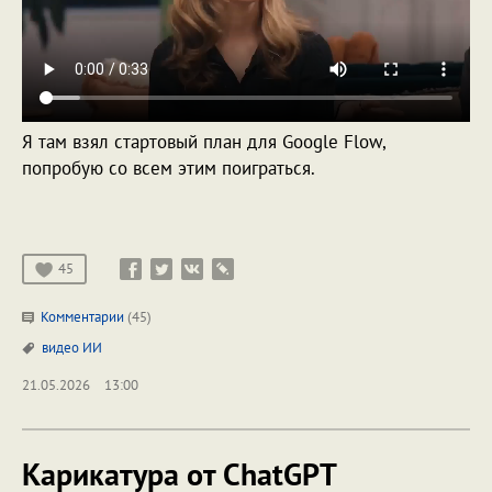
Я там взял стартовый план для Google Flow,
попробую со всем этим поиграться.
45
Комментарии
(45)
видео
ИИ
21.05.2026
13:00
Карикатура от ChatGPT