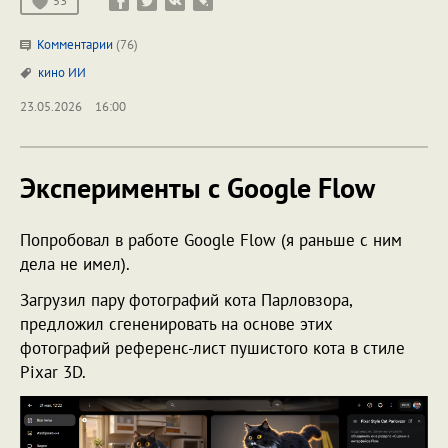
53
Комментарии
(76)
кино
ИИ
23.05.2026
16:00
Эксперименты с Google Flow
Попробовал в работе Google Flow (я раньше с ним
дела не имел).
Загрузил пару фотографий кота Парловзора,
предложил сгененировать на основе этих
фотографий референс-лист пушистого кота в стиле
Pixar 3D.