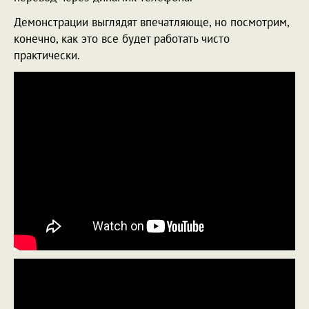
Демонстрации выглядят впечатляюще, но посмотрим,
конечно, как это все будет работать чисто
практически.