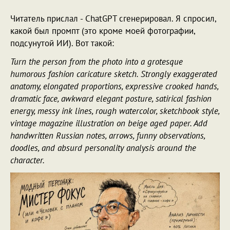
Читатель прислал - ChatGPT сгенерировал. Я спросил,
какой был промпт (это кроме моей фотографии,
подсунутой ИИ). Вот такой:
Turn the person from the photo into a grotesque
humorous fashion caricature sketch. Strongly exaggerated
anatomy, elongated proportions, expressive crooked hands,
dramatic face, awkward elegant posture, satirical fashion
energy, messy ink lines, rough watercolor, sketchbook style,
vintage magazine illustration on beige aged paper. Add
handwritten Russian notes, arrows, funny observations,
doodles, and absurd personality analysis around the
character.