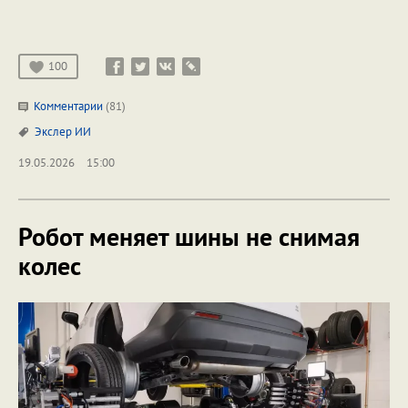
100
Комментарии
(81)
Экслер
ИИ
19.05.2026
15:00
Робот меняет шины не снимая
колес