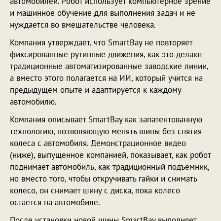
автомобилей. Робот использует компьютерное зрение
и машинное обучение для выполнения задач и не
нуждается во вмешательстве человека.
Компания утверждает, что SmartBay не повторяет
фиксированные рутинные движения, как это делают
традиционные автоматизированные заводские линии,
а вместо этого полагается на ИИ, который учится на
предыдущем опыте и адаптируется к каждому
автомобилю.
Компания описывает SmartBay как запатентованную
технологию, позволяющую менять шины без снятия
колеса с автомобиля. Демонстрационное видео
(ниже), выпущенное компанией, показывает, как робот
поднимает автомобиль, как традиционный подъемник,
но вместо того, чтобы откручивать гайки и снимать
колесо, он снимает шину с диска, пока колесо
остается на автомобиле.
После установки новой шины SmartBay выполняет