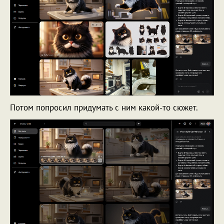
Потом попросил придумать с ним какой-то сюжет.