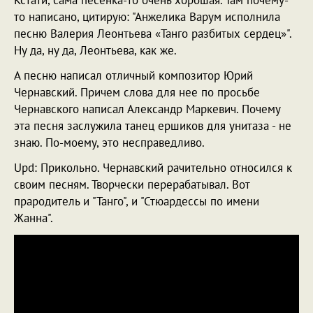
то написано, цитирую: "Анжелика Варум исполнила
песню Валерия Леонтьева «Танго разбитых сердец»".
Ну да, ну да, Леонтьева, как же.
А песню написал отличный композитор Юрий
Чернавский. Причем слова для нее по просьбе
Чернавского написал Александр Маркевич. Почему
эта песня заслужила танец ершиков для унитаза - не
знаю. По-моему, это несправедливо.
Upd: Прикольно. Чернавский рачительно относился к
своим песням. Творчески перерабатывал. Вот
прародитель и "Танго", и "Стюардессы по имени
Жанна".