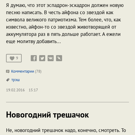
Я думаю, что этот эспадрон-эскадрон должен новую
песню написать. В честь айфона со звездой как
символа великого патриотизма. Тем более, что, как
известно, айфон-то со звездой животворящей от
аккумулятора раз в пять дольше работает. А ежели
еще молитву добавить...
9
Комментарии
(78)
трэш
19.02.2016
15:17
Новогодний трешачок
Не, новогодний трешачок надо, конечно, смотреть. То