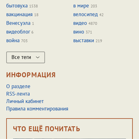
бытовуха
в мире
1538
203
вакцинация
велосипед
18
42
Венесуэла
видео
1
4870
видеоблог
вино
6
371
война
выставки
703
219
Все теги
ИНФОРМАЦИЯ
О разделе
RSS-лента
Личный кабинет
Правила комментирования
ЧТО ЕЩЁ ПОЧИТАТЬ