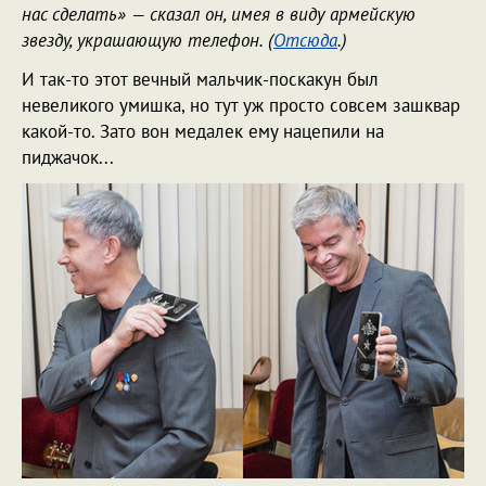
нас сделать» — сказал он, имея в виду армейскую
звезду, украшающую телефон. (
Отсюда
.)
И так-то этот вечный мальчик-поскакун был
невеликого умишка, но тут уж просто совсем зашквар
какой-то. Зато вон медалек ему нацепили на
пиджачок...