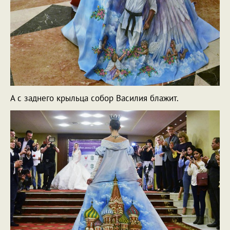
А с заднего крыльца собор Василия блажит.