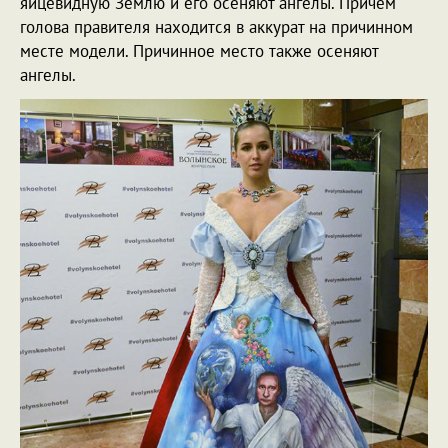
яйцевидную Землю и его осеняют ангелы. Причем
голова правителя находится в аккурат на причинном
месте модели. Причинное место также осеняют
ангелы.