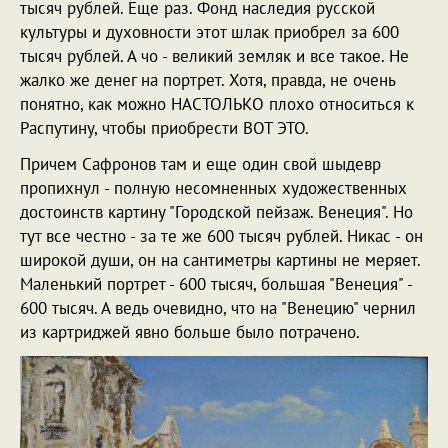
тысяч рублей. Еще раз. Фонд наследия русской
культуры и духовности этот шлак приобрел за 600
тысяч рублей. А чо - великий земляк и все такое. Не
жалко же денег на портрет. Хотя, правда, не очень
понятно, как можно НАСТОЛЬКО плохо относиться к
Распутину, чтобы приобрести ВОТ ЭТО.
Причем Сафронов там и еще один свой шыдевр
пропихнул - полную несомненных художественных
достоинств картину "Городской пейзаж. Венеция". Но
тут все честно - за те же 600 тысяч рублей. Никас - он
широкой души, он на сантиметры картины не меряет.
Маленький портрет - 600 тысяч, большая "Венеция" -
600 тысяч. А ведь очевидно, что на "Венецию" чернил
из картриджей явно больше было потрачено.