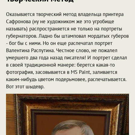
Оказывается творческий метод владельца принтера
Сафронова (ну не художником же это угробище
называть) распространяется не только на портреты
губернаторов. Ладно бы штамповал мордатых губеров
- бог бы с ними. Но он еще распечатал портрет
Валентина Распутина. Честное слово, не пожалел
умершего два года назад писателя! И портрет сделал
в своей традиционной манере: берется какая-то
фотография, засовывается в MS Paint, заливается
каким-нибудь цветом подерьмовее, распечатывается.
Вот этот шыдевр.