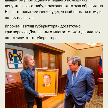
депутата какого-нибудь зажопинского заксобрания, но
Никас-то понаглее меня будет, ясный пень, поэтому и
не постеснялся.
Впрочем, взгляд губернатора - достаточно
красноречив. Думаю, мы о многом можем догадаться
по взгляду этого губернатора.