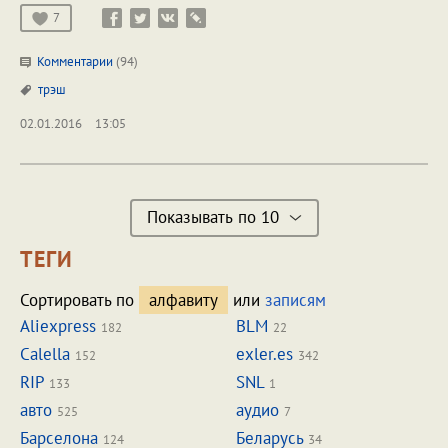
7
Комментарии
(94)
трэш
02.01.2016
13:05
Показывать по 10
ТЕГИ
Сортировать по
алфавиту
или
записям
Aliexpress
BLM
182
22
Calella
exler.es
152
342
RIP
SNL
133
1
авто
аудио
525
7
Барселона
Беларусь
124
34