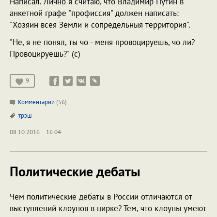
Написал. Лично я считаю, что Владимир Путин в
анкетной графе "профиссия" должен написать:
"Хозяин всея Земли и сопредельныя территория".
"Не, я не понял, ты чо - меня провоцируешь, чо ли?
Провоцируешь?" (с)
9
Комментарии
(56)
трэш
08.10.2016
16:04
Политические дебаты
Чем политические дебаты в России отличаются от
выступлений клоунов в цирке? Тем, что клоуны умеют