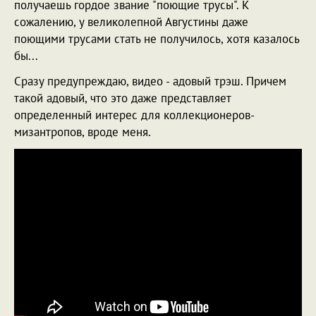
получаешь гордое звание "поющие трусы". К
сожалению, у великолепной Августины даже
поющими трусами стать не получилось, хотя казалось
бы...
Сразу предупреждаю, видео - адовый трэш. Причем
такой адовый, что это даже представляет
определенный интерес для коллекционеров-
мизантропов, вроде меня.