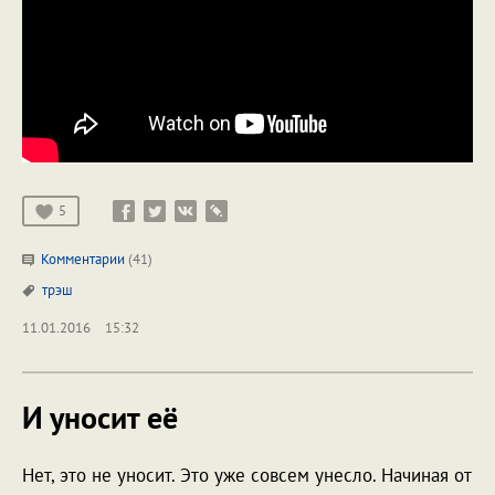
5
Комментарии
(41)
трэш
11.01.2016
15:32
И уносит её
Нет, это не уносит. Это уже совсем унесло. Начиная от