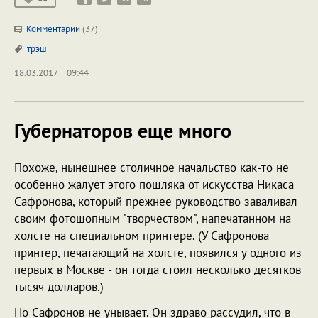
Комментарии
(37)
трэш
18.03.2017
09:44
Губернаторов еще много
Похоже, нынешнее столичное начальство как-то не
особенно жалует этого пошляка от искусства Никаса
Сафронова, который прежнее руководство заваливал
своим фотошопным "творчеством", напечатанном на
холсте на специальном принтере. (У Сафронова
принтер, печатающий на холсте, появился у одного из
первых в Москве - он тогда стоил несколько десятков
тысяч долларов.)
Но Сафронов не унывает. Он здраво рассудил, что в