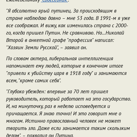
"
Я абсолютно ярый путинец. За происходящим в
стране наблюдаю давно – мне 53 года. В 1991-м я уже
все соображал. И вижу, как изменилась страна с 2000-
го, когда пришел Путин. Не сравниваю. Но…Николай
Второй в анкетной графе "профессия" написал:
"Хозяин Земли Русской", – заявил он.
По словам актера, либеральная интеллигенция
напоминает ему людей, которые в конечном итоге
"привели к убийству царя в 1918 году" и занимаются
всем, "кроме самих себя".
"Глубоко убежден: впервые за 70 лет пришел
руководитель, который работает на это государство.
И, на минуточку, раз в неделю исповедуется и
причащается. Я знаю точно! И это говорит мне о
многом. Истинно православный человек не может
творить зло. Даже если занимается таким скользким
делом", – похвалил он Путина.