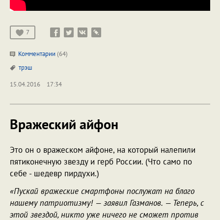
7
Комментарии
(64)
трэш
15.04.2016
17:34
Вражеский айфон
Это он о вражеском айфоне, на который налепили
пятиконечную звезду и герб России. (Что само по
себе - шедевр пирдухи.)
«Пускай вражеские смартфоны послужат на благо
нашему патриотизму! — заявил Газманов. — Теперь, с
этой звездой, никто уже ничего не сможет против