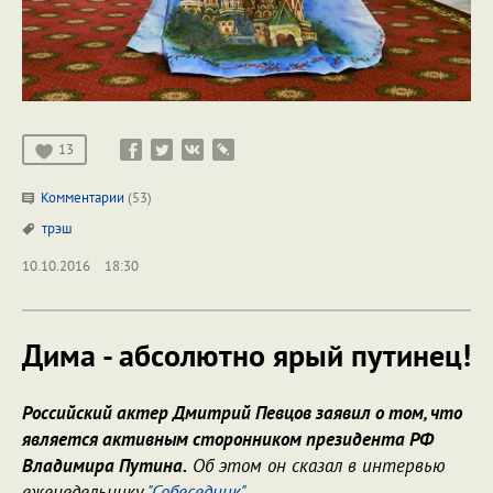
13
Комментарии
(53)
трэш
10.10.2016
18:30
Дима - абсолютно ярый путинец!
Российский актер Дмитрий Певцов заявил о том, что
является активным сторонником президента РФ
Владимира Путина.
Об этом он сказал в интервью
еженедельнику
"Собеседник"
.