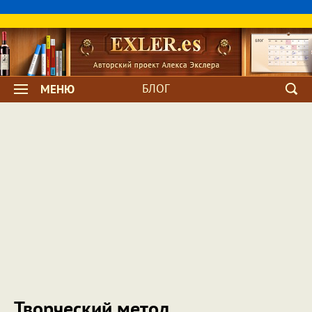
БЛОГ
МЕНЮ
Творческий метод