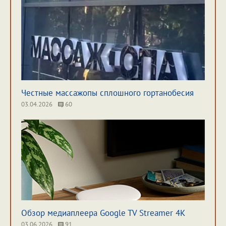
Честные массажопы сплошного гортанобесия
03.04.2026
60
Обзор медиаплеера Google TV Streamer 4K
03.06.2026
91