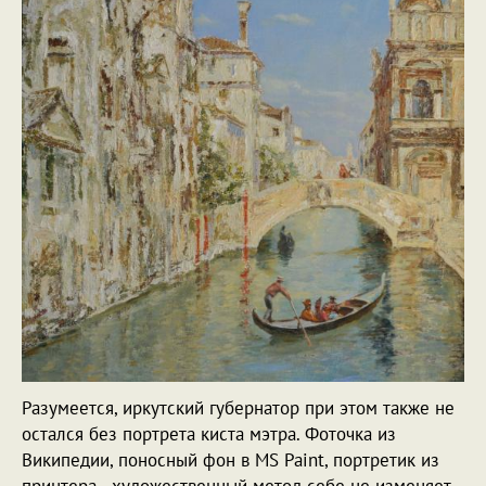
Разумеется, иркутский губернатор при этом также не
остался без портрета киста мэтра. Фоточка из
Википедии, поносный фон в MS Paint, портретик из
принтера - художественный метод себе не изменяет.