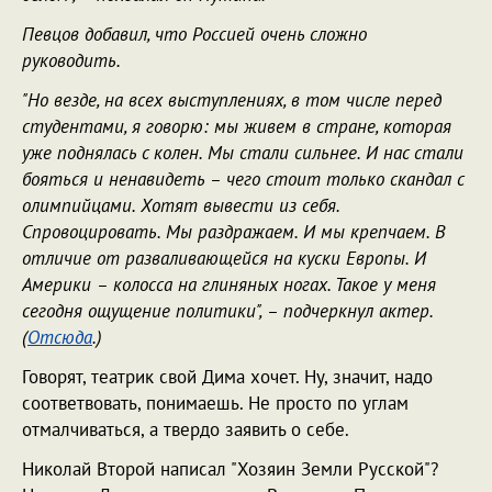
Певцов добавил, что Россией очень сложно
руководить.
"Но везде, на всех выступлениях, в том числе перед
студентами, я говорю: мы живем в стране, которая
уже поднялась с колен. Мы стали сильнее. И нас стали
бояться и ненавидеть – чего стоит только скандал с
олимпийцами. Хотят вывести из себя.
Спровоцировать. Мы раздражаем. И мы крепчаем. В
отличие от разваливающейся на куски Европы. И
Америки – колосса на глиняных ногах. Такое у меня
сегодня ощущение политики", – подчеркнул актер.
(
Отсюда
.)
Говорят, театрик свой Дима хочет. Ну, значит, надо
соответвовать, понимаешь. Не просто по углам
отмалчиваться, а твердо заявить о себе.
Николай Второй написал "Хозяин Земли Русской"?