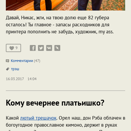
Давай, Никас, жги, на твою долю еще 82 губера
осталось! Ты главное - запасы расходников для
принтера пополнить не забудь, художник, my ass.
9
Комментарии
(47)
трэш
16.03.2017
14:04
Кому вечернее платьишко?
Какой
лютый трешачок
. Орел наш, дон Рэба облачен в
богоугодное православное кимоно, держит в руках