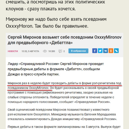
смешить, а посмотришь на этих политических
клоунов - сразу плакать хочется.
Миронову же надо было себе взять псевдоним
OxxxyMoron. Так было бы правильнее.