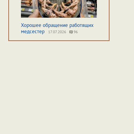
Хорошее обращение работящих
медсестер
17.07.2026
96