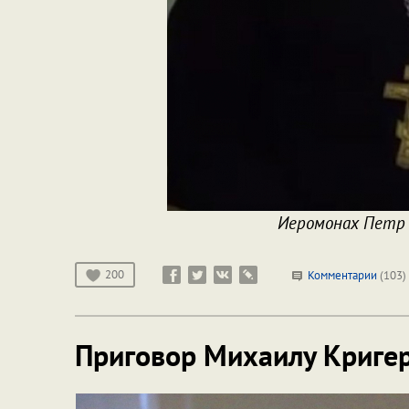
Иеромонах Петр 
200
Комментарии
(103)
Приговор Михаилу Криге