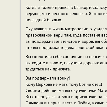
Когда я только пришел в Башкортостанск
верующего и честного человека. Я относилс
последней блядью.
Окунувшись в жизнь митрополии, я увидел
православной веры там, куда поставил ва
вы поддерживает атеистов и воров, вы об
что вы продолжаете дела советской власти
Вы сколотили себе состояние на пенсиях 
вы ходите в золоте, накупили дорогих а
трудиться как прислуга.
Вы поддержали войну!
Кому Церковь не мать, тому Бог не отец!
Своими действиями вы окунули руки Матер
Вы отвернулась от Бога и присягнули на ве
С амвона вы призываете к Любви, а сами