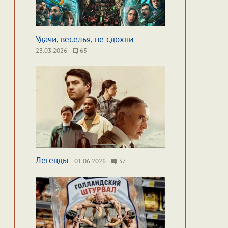
Удачи, веселья, не сдохни
23.03.2026
65
Легенды
01.06.2026
37