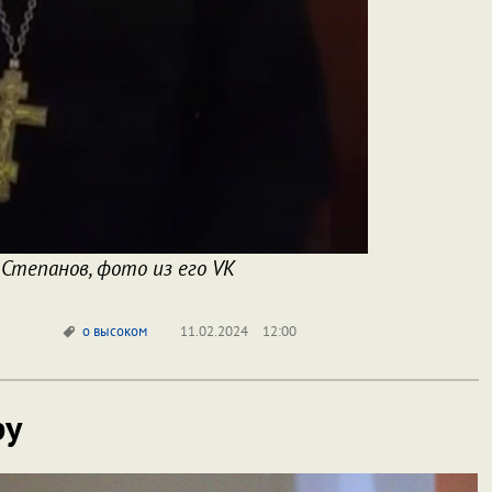
Степанов, фото из его VK
о высоком
11.02.2024
12:00
ру