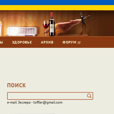
ЗЫ
ЗДОРОВЬЕ
АРХИВ
ФОРУМ
ПОИСК
e-mail Экслера - toffler@gmail.com