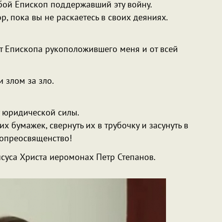
бой Епископ поддержавший эту войну.
р, пока вы не раскаетесь в своих деяниях.
от Епископа рукоположившего меня и от всей
 злом за зло.
 юридической силы.
 бумажек, свернуть их в трубочку и засунуть в
опреосвященство!
уса Христа иеромонах Петр Степанов.