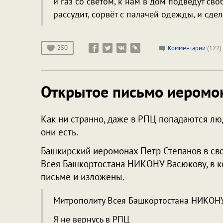
и газ со светом, к нам в дом подведут сво
рассудит, сорвёт с палачей одежды, и сде
250
Комментарии
(122)
Открытое письмо иеромо
Как ни странно, даже в РПЦ попадаются люд
они есть.
Башкирский иеромонах Петр Степанов в с
Всея Башкортостана НИКОНУ Васюкову, в ко
письме и изложены.
Митрополиту Всея Башкортостана НИКОН
Я не вернусь в РПЦ