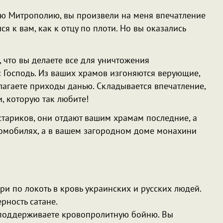
ую Митрополию, вы произвели на меня впечатление
я к вам, как к отцу по плоти. Но вы оказались
, что вы делаете все для уничтожения
с Господь. Из ваших храмов изгоняются верующие,
лагаете приходы данью. Складывается впечатление,
, которую так любите!
стариков, они отдают вашим храмам последние, а
втомобилях, а в вашем загородном доме монахини
и по локоть в кровь украинских и русских людей.
рность сатане.
 поддерживаете кровопролитную бойню. Вы