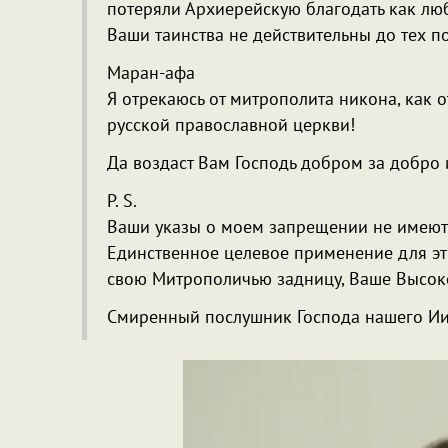
потеряли Архиерейскую благодать как лю
Ваши таинства не действительны до тех по
Маран-афа
Я отрекаюсь от митрополита никона, как 
русской православной церкви!
Да воздаст Вам Господь добром за добро и
P. S.
Ваши указы о моем запрещении не имеют
Единственное целевое применение для этих
свою Митрополичью задницу, Ваше Высок
Смиренный послушник Господа нашего Иис