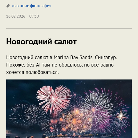
животные
фотография
16.02.2026
09:30
Новогодний салют
Новогодний салют в Marina Bay Sands, Сингапур.
Похоже, без AI там не обошлось, но все равно
хочется полюбоваться.