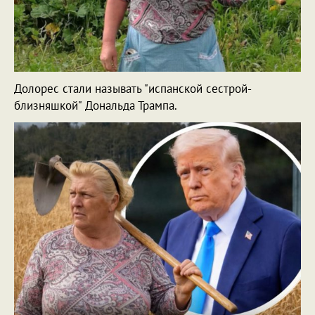
Долорес стали называть "испанской сестрой-
близняшкой" Дональда Трампа.