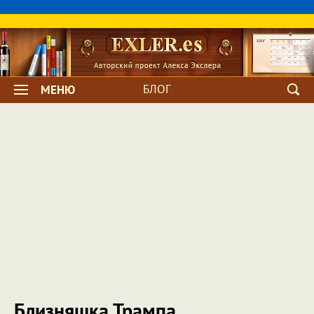
БЛОГ
МЕНЮ
Близняшка Трампа