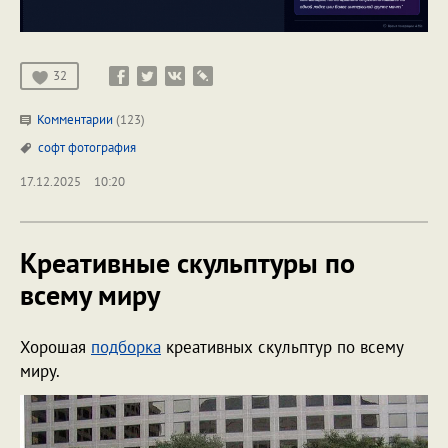
32
Комментарии
(123)
софт
фотография
17.12.2025
10:20
Креативные скульптуры по
всему миру
Хорошая
подборка
креативных скульптур по всему
миру.