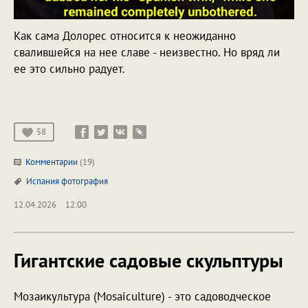
Как сама Долорес относится к неожиданно
свалившейся на нее славе - неизвестно. Но вряд ли
ее это сильно радует.
58
Комментарии
(19)
Испания
фотография
12.04.2026
12:00
Гигантские садовые скульптуры
Мозаикультура (Mosaiculture) - это садоводческое