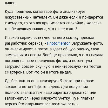
далее.
Куда приятнее, когда твое фото анализирует
искусственный интеллект. Он даже если и придерется
к чему-то, то это воспринимается спокойно - железка
же, бездушная машина, что с нее взять?
И такой сервис есть (мне на него ссылку прислал
разработчик сервиса) -
PhotoMentor
. Загружаете фото,
он анализирует, а потом выдает общую оценку, свои
замечания и советы. Вообще прикольно, я его сначала
погонял на паре приличных фоток, а потом туда
загрузил совсем скучную и неинтересную - из тестов
смартфона. Вот что он в итоге выдал.
Да, бесплатно он анализирует 5 фото при первом
заходе и потом 1 фото в день. Для получения
полного анализа там надо зарегистрироваться или
залогиниться через какую-то учетку. Ну и платная
версия Pro открывает все возможности -