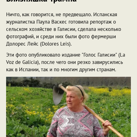
Ничто, как говорится, не предвещало. Испанская
журналистка Паула Васкес готовила репортаж о
сельском хозяйстве в Галисии, сделала несколько
фотографий, и среди них были фото фермерши
Долорес Лейс (Dolores Leis).
Эти фото опубликовало издание "Голос Галисии" (La
Voz de Galicia), после чего они резко завирусились
как в Испании, так и по многим другим странам.