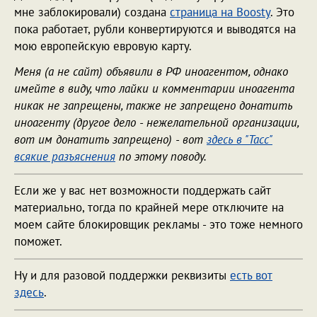
мне заблокировали) создана
страница на Boosty
. Это
пока работает, рубли конвертируются и выводятся на
мою европейскую евровую карту.
Меня (а не сайт) объявили в РФ иноагентом, однако
имейте в виду, что лайки и комментарии иноагента
никак не запрещены, также не запрещено донатить
иноагенту (другое дело - нежелательной организации,
вот им донатить запрещено) - вот
здесь в "Тасс"
всякие разъяснения
по этому поводу.
Если же у вас нет возможности поддержать сайт
материально, тогда по крайней мере отключите на
моем сайте блокировщик рекламы - это тоже немного
поможет.
Ну и для разовой поддержки реквизиты
есть вот
здесь
.