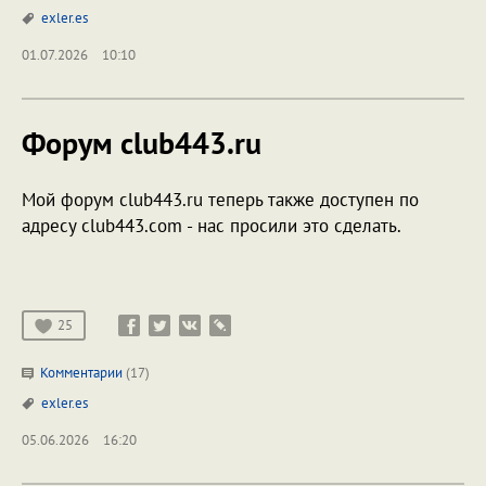
exler.es
01.07.2026
10:10
Форум club443.ru
Мой форум club443.ru теперь также доступен по
адресу club443.com - нас просили это сделать.
25
Комментарии
(17)
exler.es
05.06.2026
16:20