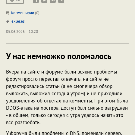
Комментарии
(0)
exler.es
05.06.2026
10:20
У нас немножко поломалось
Вчера на сайте и форуме были всякие проблемы -
форум просто перестал отвечать, на сайте не
редактировались статьи (я не смог вчера обзор
выложить, выложил сегодня утром) и не приходили
уведомления об ответах на комменты. При этом была
DDOS-атака на хостера, доступ был сильно затруднен
- в общем, только сегодня с утра удалось начать это
все разгребать.
У форума были проблемы с DNS, поменяли сервер,