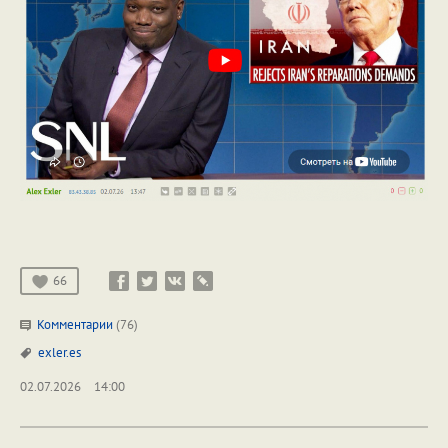
66
Комментарии
(76)
exler.es
02.07.2026
14:00