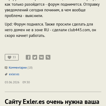
как только разойдется - форум поднимется. Отправку
уведомлений сегодня починим, в чем вообще
проблема - выяснили.
Upd: Форум поднялся. Также просили сделать для
него домен не в зоне RU - сделали club443.com, он
скоро начнет работать.
33
Комментарии
(18)
exler.es
03.06.2026
09:30
Сайту Exler.es очень нужна ваша