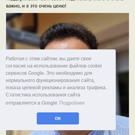
важно, и я это очень ценю!
Работая с этим сайтом, вы даете свое
согласие на использование файлов cookie
сервисов Google. Это необходимо для
нормального функционирования сайта,
показа целевой рекламы и анализа трафика.
Статистика использования сайта
отправляется в Google
Подробнее
ОК