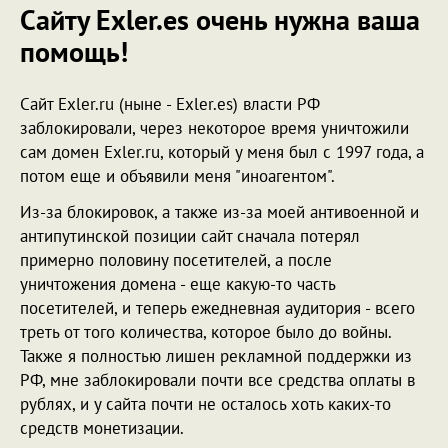
Сайту Exler.es очень нужна ваша
помощь!
Сайт Exler.ru (ныне - Exler.es) власти РФ
заблокировали, через некоторое время уничтожили
сам домен Exler.ru, который у меня был с 1997 года, а
потом еще и объявили меня "иноагентом".
Из-за блокировок, а также из-за моей антивоенной и
антипутинской позиции сайт сначала потерял
примерно половину посетителей, а после
уничтожения домена - еще какую-то часть
посетителей, и теперь ежедневная аудитория - всего
треть от того количества, которое было до войны.
Также я полностью лишен рекламной поддержки из
РФ, мне заблокировали почти все средства оплаты в
рублях, и у сайта почти не осталось хоть каких-то
средств монетизации.