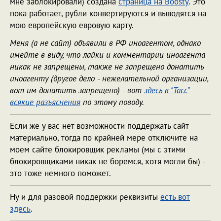
мне заблокировали) создана
страница на Boosty
. Это
пока работает, рубли конвертируются и выводятся на
мою европейскую евровую карту.
Меня (а не сайт) объявили в РФ иноагентом, однако
имейте в виду, что лайки и комментарии иноагента
никак не запрещены, также не запрещено донатить
иноагенту (другое дело - нежелательной организации,
вот им донатить запрещено) - вот
здесь в "Тасс"
всякие разъяснения
по этому поводу.
Если же у вас нет возможности поддержать сайт
материально, тогда по крайней мере отключите на
моем сайте блокировщик рекламы (мы с этими
блокировщиками никак не боремся, хотя могли бы) -
это тоже немного поможет.
Ну и для разовой поддержки реквизиты
есть вот
здесь
.