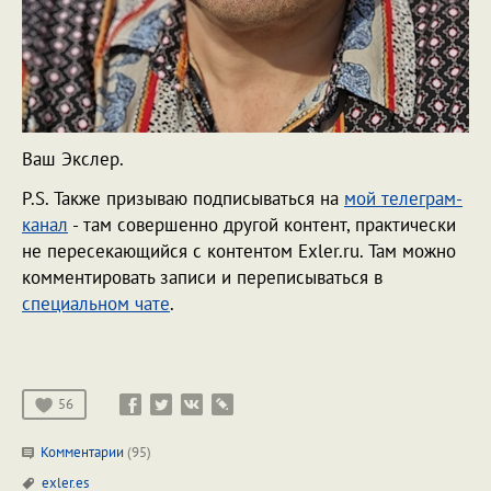
Ваш Экслер.
P.S. Также призываю подписываться на
мой телеграм-
канал
- там совершенно другой контент, практически
не пересекающийся с контентом Exler.ru. Там можно
комментировать записи и переписываться в
специальном чате
.
56
Комментарии
(95)
exler.es