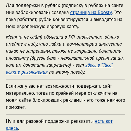
Для поддержки в рублях (подписку в рублях на сайте
мне заблокировали) создана
страница на Boosty
. Это
пока работает, рубли конвертируются и выводятся на
мою европейскую евровую карту.
Меня (а не сайт) объявили в РФ иноагентом, однако
имейте в виду, что лайки и комментарии иноагента
никак не запрещены, также не запрещено донатить
иноагенту (другое дело - нежелательной организации,
вот им донатить запрещено) - вот
здесь в "Тасс"
всякие разъяснения
по этому поводу.
Если же у вас нет возможности поддержать сайт
материально, тогда по крайней мере отключите на
моем сайте блокировщик рекламы - это тоже немного
поможет.
Ну и для разовой поддержки реквизиты
есть вот
здесь
.