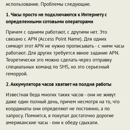
использование. Проблемы следующие.
1. Часы просто не подключаются к Интернету с
определенными сотовыми операторами
Причем с одними работают, с другими нет. Это
связано с APN (Access Point Name). Для одних
симкарт этот APN не нужно прописывать - с ними часы
работают. Для других требуется явное задание APN.
Теоретически это можно сделать через отправку
специальных команд по SMS, но это серьезный
геморрой.
2. Аккумулятора часов хватает на полдня работы
Известная беда многих таких часов - они не живут
даже один полный день, причем несмотря на то, что
координаты они определяют не постоянно, а по
запросу. Помнится, я покупал достаточно дорогие
американские часы - они к обеду сдыхали.