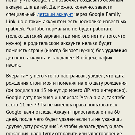
аккаунт для детей. Да, можно, конечно, завести
специальный
детский аккаунт
через Google Family
Link, но с таким аккаунтом есть несколько известных
граблей: YouTube нормально не будет работать
(только детский вариант, где многого нет из того, что
нужно), в родительском аккаунте нельзя будет
поменять страну (иногда бывает нужно) без
удаления
детского аккаунта и так далее. В общем, нафик-
нафик.
Вчера там у него что-то настраивал, увидел, что дата
рождения стоит моя и поменял на его дату рождения
(он родился за 15 минут до моего ДР, что интересно).
Google дату поменял и написал: "Ага-а-а-а-а, так тебе
всего 11 лет?!! Ты не имеешь права пользоваться
Google, вали отсюда. Аккаунт приостановлен на 60
дней, после чего будет удален если ты не укажешь
другую дату рождения". А чтобы указать другую дату
рождения, надо Гуглу отправить или удостоверение