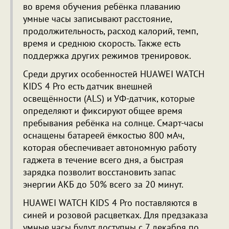
во время обучения ребёнка плаванию
умные часы записывают расстояние,
продолжительность, расход калорий, темп,
время и среднюю скорость. Также есть
поддержка других режимов тренировок.
Среди других особенностей HUAWEI WATCH
KIDS 4 Pro есть датчик внешней
освещённости (ALS) и УФ-датчик, которые
определяют и фиксируют общее время
пребывания ребёнка на солнце. Смарт-часы
оснащены батареей ёмкостью 800 мАч,
которая обеспечивает автономную работу
гаджета в течение всего дня, а быстрая
зарядка позволит восстановить запас
энергии АКБ до 50% всего за 20 минут.
HUAWEI WATCH KIDS 4 Pro поставляются в
синей и розовой расцветках. Для предзаказа
умные часы будут доступны с 7 декабря по