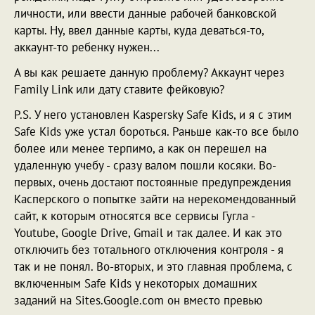
личности, или ввести данные рабочей банковской
карты. Ну, ввел данные карты, куда деваться-то,
аккаунт-то ребенку нужен...
А вы как решаете данную проблему? Аккаунт через
Family Link или дату ставите фейковую?
P.S. У него установлен Kaspersky Safe Kids, и я с этим
Safe Kids уже устал бороться. Раньше как-то все было
более или менее терпимо, а как он перешел на
удаленную учебу - сразу валом пошли косяки. Во-
первых, очень достают постоянные предупреждения
Касперского о попытке зайти на нерекомендованный
сайт, к которым относятся все сервисы Гугла -
Youtube, Google Drive, Gmail и так далее. И как это
отключить без тотального отключения контроля - я
так и не понял. Во-вторых, и это главная проблема, с
включенным Safe Kids у некоторых домашних
заданий на Sites.Google.com он вместо превью