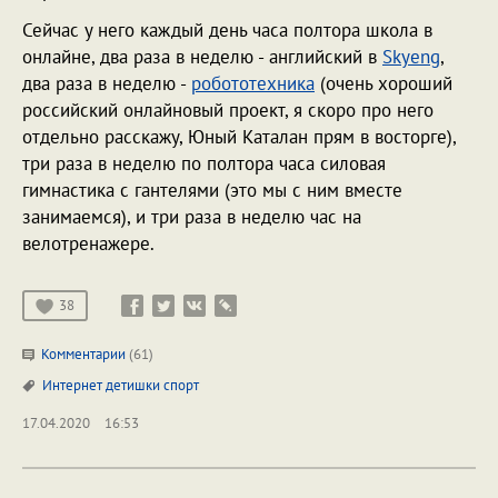
Сейчас у него каждый день часа полтора школа в
онлайне, два раза в неделю - английский в
Skyeng
,
два раза в неделю -
робототехника
(очень хороший
российский онлайновый проект, я скоро про него
отдельно расскажу, Юный Каталан прям в восторге),
три раза в неделю по полтора часа силовая
гимнастика с гантелями (это мы с ним вместе
занимаемся), и три раза в неделю час на
велотренажере.
38
Комментарии
(61)
Интернет
детишки
спорт
17.04.2020
16:53