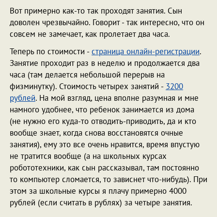
Вот примерно как-то так проходят занятия. Сын
доволен чрезвычайно. Говорит - так интересно, что он
совсем не замечает, как пролетает два часа.
Теперь по стоимости -
страница онлайн-регистрации
.
Занятие проходит раз в неделю и продолжается два
часа (там делается небольшой перерыв на
физминутку). Стоимость четырех занятий -
3200
рублей
. На мой взгляд, цена вполне разумная и мне
намного удобнее, что ребенок занимается из дома
(не нужно его куда-то отводить-приводить, да и кто
вообще знает, когда снова восстановятся очные
занятия), ему это все очень нравится, время впустую
не тратится вообще (а на школьных курсах
робототехники, как сын рассказывал, там постоянно
то компьютер сломается, то зависнет что-нибудь). При
этом за школьные курсы я плачу примерно 4000
рублей (если считать в рублях) за четыре занятия.