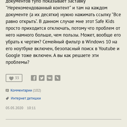
документов тупо показывает заставку
"Нерекомендованный контент" и там на каждом
документе (а их десятки) нужно нажимать ссылку "Все
равно открыть". В данном случае мне этот Safe Kids
просто приходится отключать, потому что проблем от
него намного больше, чем пользы. Может, вообще его
убрать к чертям? Семейный фильтр в Windows 10 на
его ноутбуке включен, безопасный поиск в Youtube и
Google тоже включен. А вы как решаете эти
проблемы?
33
Комментарии
(102)
Интернет
детишки
05.05.2020
10:11