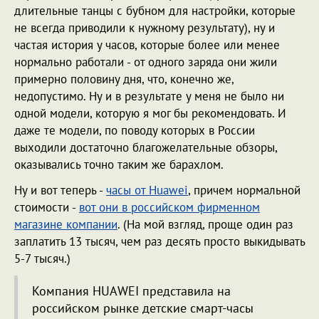
длительные танцы с бубном для настройки, которые
не всегда приводили к нужному результату), ну и
частая история у часов, которые более или менее
нормально работали - от одного заряда они жили
примерно половину дня, что, конечно же,
недопустимо. Ну и в результате у меня не было ни
одной модели, которую я мог бы рекомендовать. И
даже те модели, по поводу которых в России
выходили достаточно благожелательные обзоры,
оказывались точно таким же барахлом.
Ну и вот теперь -
часы от Huawei
, причем нормальной
стоимости -
вот они в российском фирменном
магазине компании
. (На мой взгляд, проще один раз
заплатить 13 тысяч, чем раз десять просто выкидывать
5-7 тысяч.)
Компания HUAWEI представила на
российском рынке детские смарт-часы