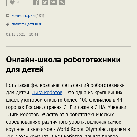
50
Комментарии
(181)
гаджеты
детишки
02.12.2021
10:46
Онлайн-школа робототехники
для детей
Есть такая федеральная сеть секций робототехники
для детей "
Лига Роботов
". Это одна из крупнейших
школ, у которой открыто более 400 филиалов в 44
городах России, странах СНГ и даже в США. Ученики
"Лиги Роботов" участвуют в робототехнических
соревнованиях различного уровня, включая самое
крупное и значимое - World Robot Olympiad, причем в
2017 году команда "Лиги Роботов" заняла первое