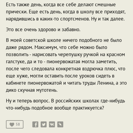
Есть также день, когда все себе делают смешные
прически. Еще есть день, когда в школу все приходят,
нарядившись в каких-то спортсменов. Ну и так далее.
Это все очень здорово и забавно.
В моей советской школе ничего подобного не было
даже рядом. Максимум, что себе можно было
позволить - нарисовать черепушку ручкой на красном
галстуке, да и то - пионервожатая могла заметить,
после чего следовала конкретная вздрючка плюс, что
еще хуже, могли оставить после уроков сидеть в
кабинете пионервожатой и читать труды Ленина, а это
дико скучная мутотень.
Ну и теперь вопрос. В российских школах где-нибудь
что-нибудь подобное вообще практикуется?
58