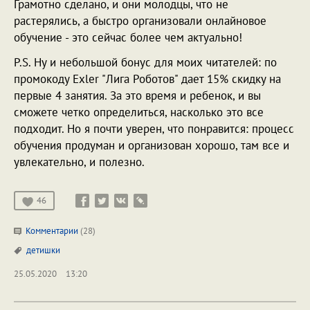
Грамотно сделано, и они молодцы, что не
растерялись, а быстро организовали онлайновое
обучение - это сейчас более чем актуально!
P.S. Ну и небольшой бонус для моих читателей: по
промокоду Exler "Лига Роботов" дает 15% скидку на
первые 4 занятия. За это время и ребенок, и вы
сможете четко определиться, насколько это все
подходит. Но я почти уверен, что понравится: процесс
обучения продуман и организован хорошо, там все и
увлекательно, и полезно.
46
Комментарии
(28)
детишки
25.05.2020
13:20