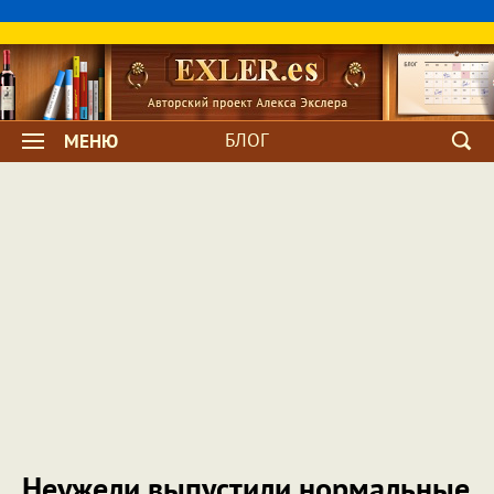
БЛОГ
МЕНЮ
Неужели выпустили нормальные