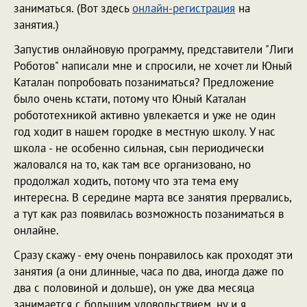
заниматься. (Вот здесь
онлайн-регистрация
на
занятия.)
Запустив онлайновую программу, представители "Лиги
Роботов" написали мне и спросили, не хочет ли Юный
Каталан попробовать позаниматься? Предложение
было очень кстати, потому что Юный Каталан
робототехникой активно увлекается и уже не один
год ходит в нашем городке в местную школу. У нас
школа - не особенно сильная, сын периодически
жаловался на то, как там все организовано, но
продолжал ходить, потому что эта тема ему
интересна. В середине марта все занятия прервались,
а тут как раз появилась возможность позаниматься в
онлайне.
Сразу скажу - ему очень понравилось как проходят эти
занятия (а они длинные, часа по два, иногда даже по
два с половиной и дольше), он уже два месяца
занимается с большим удовольствием, ну и я