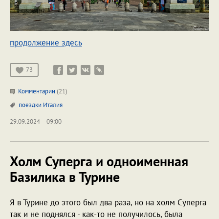
продолжение здесь
73
Комментарии
(21)
поездки
Италия
29.09.2024
09:00
Холм Суперга и одноименная
Базилика в Турине
Я в Турине до этого был два раза, но на холм Суперга
так и не поднялся - как-то не получилось, была