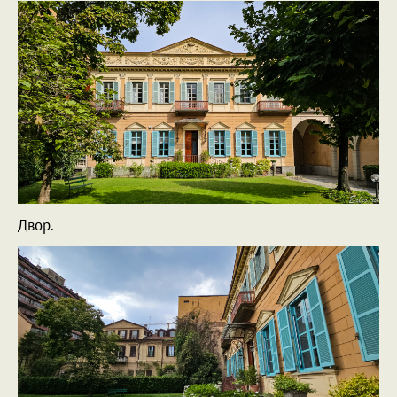
Двор.