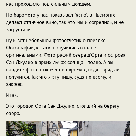
нас проходило под сильным дождем.
Но барометр у нас показывал "ясно", в Пьемонте
делают отличное вино, так что мы и согрелись, и не
загрустили.
Ну и вот небольшой фотоотчетик о поездке.
Фотографии, кстати, получились вполне
оригинальными. Фотографий озера д'Орта и острова
Сан Джулио в ярких лучах солнца - полно. А вы
найдите фото этих мест во время дождя - вряд ли
получится. Так что я эту нишу, судя по всему, и
закрою.
Итак.
Это городок Орта Сан Джулио, стоящий на берегу
озера.