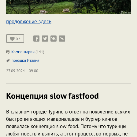
продолжение здесь
57
Комментарии
(141)
поездки
Италия
27.09.2024
09:00
Концепция slow fastfood
В славном городе Турине в ответ на появление всяких
быстропитающих макдональдов и бургер кингов
появилась концепция slow food. Потому что туринцы
любят поесть и выпить, а этот процесс, во-первых, не