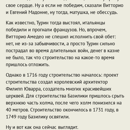
свое сердце. Ну а если не победим, сказали Витторио
и Евгений Мадонне, ну тогда, матушка, не обессудь.
Как известно, Турин тогда выстоял, итальянцы
победили и прогнали французов. Но, впрочем,
Витторио Амедео не спешил исполнить свой обет:
нет, не из-за забывчивости, а просто Турин сильно
пострадал во время длительных войн, денег в казне
не было, так что строительство на какое-то время
пришлось отложить.
Однако в 1716 году строительство началось: проект
строительства создал королевский архитектор
Филипп Юварра, создатель многих красивейших
церквей. Для строительства Базилики пришлось срыть
верхнюю часть холма, после чего холм понизился на
40 метров. Строительство окончилось в 1731 году, в
1749 году Базилику освятили.
Ну и вот как она сейчас выглядит.