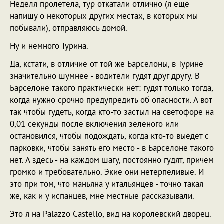
Неделя пролетела, тур откатали отлично (я еще
напишу о некоторых других местах, в которых мы
побывали), отправляюсь домой.
Ну и немного Турина.
Да, кстати, в отличие от той же Барселоны, в Турине
значительно шумнее - водители гудят друг другу. В
Барселоне такого практически нет: гудят только тогда,
когда нужно срочно предупредить об опасности. А вот
так чтобы гудеть, когда кто-то застыл на светофоре на
0,01 секунды после включения зеленого или
остановился, чтобы подождать, когда кто-то выедет с
парковки, чтобы занять его место - в Барселоне такого
нет. А здесь - на каждом шагу, постоянно гудят, причем
громко и требовательно. Экие они нетерпеливые. И
это при том, что маньяна у итальянцев - точно такая
же, как и у испанцев, мне местные рассказывали.
Это я на Palazzo Castello, вид на королевский дворец.