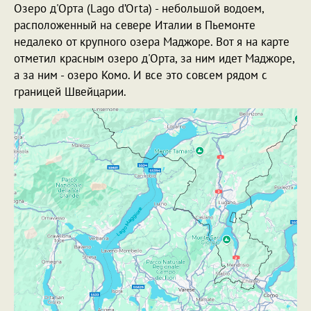
Озеро д'Орта (Lago d’Orta) - небольшой водоем,
расположенный на севере Италии в Пьемонте
недалеко от крупного озера Маджоре. Вот я на карте
отметил красным озеро д'Орта, за ним идет Маджоре,
а за ним - озеро Комо. И все это совсем рядом с
границей Швейцарии.