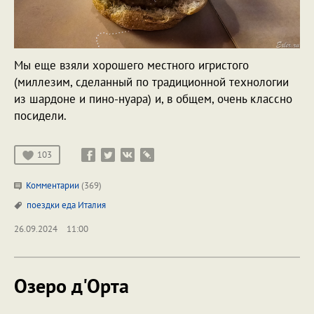
Мы еще взяли хорошего местного игристого
(миллезим, сделанный по традиционной технологии
из шардоне и пино-нуара) и, в общем, очень классно
посидели.
103
Комментарии
(369)
поездки
еда
Италия
26.09.2024
11:00
Озеро д'Орта