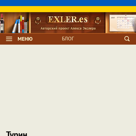
БЛОГ
МЕНЮ
Турин