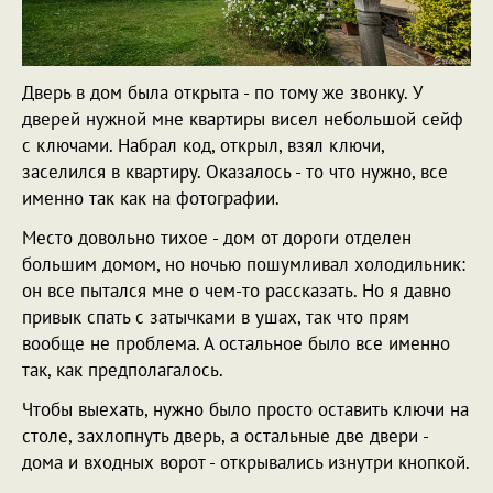
Дверь в дом была открыта - по тому же звонку. У
дверей нужной мне квартиры висел небольшой сейф
с ключами. Набрал код, открыл, взял ключи,
заселился в квартиру. Оказалось - то что нужно, все
именно так как на фотографии.
Место довольно тихое - дом от дороги отделен
большим домом, но ночью пошумливал холодильник:
он все пытался мне о чем-то рассказать. Но я давно
привык спать с затычками в ушах, так что прям
вообще не проблема. А остальное было все именно
так, как предполагалось.
Чтобы выехать, нужно было просто оставить ключи на
столе, захлопнуть дверь, а остальные две двери -
дома и входных ворот - открывались изнутри кнопкой.