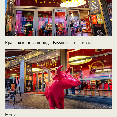
Красная корова породы Fassona - их символ.
Меню.