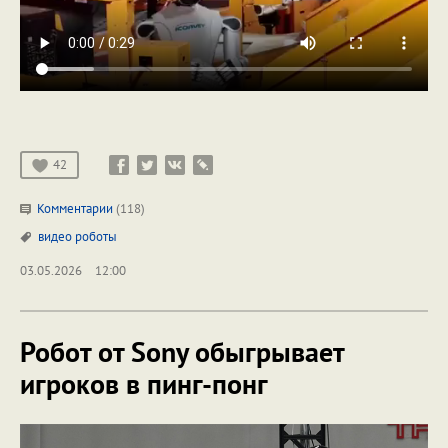
42
Комментарии
(118)
видео
роботы
03.05.2026
12:00
Робот от Sony обыгрывает
игроков в пинг-понг