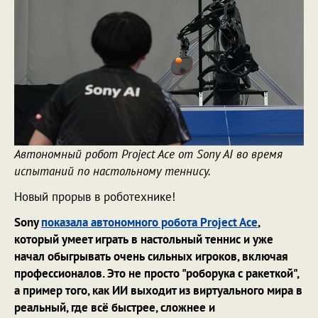
Автономный робот Project Ace от Sony AI во время
испытаний по настольному теннису.
Новый прорыв в роботехнике!
Sony
показала автономного робота Project Ace
,
который умеет играть в настольный теннис и уже
начал обыгрывать очень сильных игроков, включая
профессионалов. Это не просто "роборука с ракеткой",
а пример того, как ИИ выходит из виртуального мира в
реальный, где всё быстрее, сложнее и