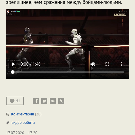
зрелищнее, чем сражения между бойцами-людьми.
41
Комментарии
(38)
видео
роботы
17.07.2026
17:20