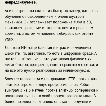
непредсказуемее.
Ace построен на связке из быстрых камер, датчиков,
обучения с подкреплением и очень шустрой
механики. Он отслеживает положение мяча в 3D,
считывает вращение и скорость почти в реальном
времени, а потом мгновенно выбирает, как отбить
удар.
До этого ИИ чаще блистал в играх и симуляциях —
шахматы, го, автогонки, то есть в цифровой среде. А
настольный теннис — это уже живая физика: мяч
летит быстро, вращается, может срываться с сетки, и
на всё это нужно реагировать за миллисекунды.
Sony тестировала Ace по правилам ITTF против пяти
элитных игроков и двух профессионалов. Робот
выиграл 3 из 5 матчей против элитных соперников и
показывал очень высокий процент возврата мяча. В
более поздних испытаниях он стал ещё лучше и