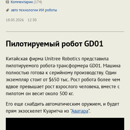
Комментарии
(174)
авто
технологии
ИИ
роботы
18.05.2026
12:30
Пилотируемый робот GD01
Китайская фирма Unitree Robotics представила
пилотируемого робота-трансформера GD01. Машина
полностью готова к серийному производству. Один
экземпляр стоит от $650 тыс. Рост робота более чем
вдвое превышает рост взрослого человека, вместе с
пилотом он весит около 500 кг.
Его еще снабдить автоматическим оружием, и будет
прям экзоскелет Куаритча из "
Аватара
".