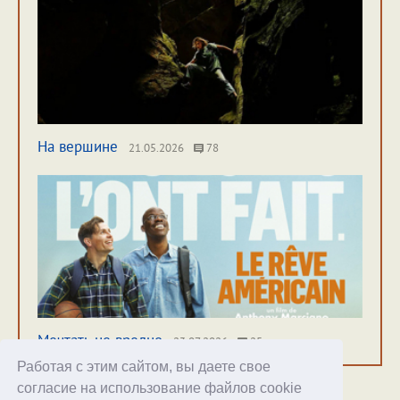
На вершине
21.05.2026
78
Мечтать не вредно
23.07.2026
25
Работая с этим сайтом, вы даете свое
согласие на использование файлов cookie