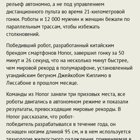
рельеф автономно, а не под управлением
дистанционного пульта во время 21-километровой
гонки. Роботы и 12 000 мужчин и женщин бежали по
параллельным трассам, чтобы избежать
столкновений.
Победивший робот, разработанный китайским
брендом смартфонов Honor, завершил гонку за 50
минут и 26 секунд, что на несколько минут быстрее,
чем мировой рекорд в полумарафоне, установленный
угандийским бегуном Джейкобом Киплимо в
Лиссабоне в прошлом месяце.
Команды из Honor заняли три призовых места, все
роботы двигались в автономном режиме и показали
результаты, превосходящие мировые рекорды. В
Honor рассказали, что робот-
победитель разрабатывался в течение года, он
оснащен ногами длиной 95 см, и в нем используется
технология жидкостного охлаждения, применяемая в