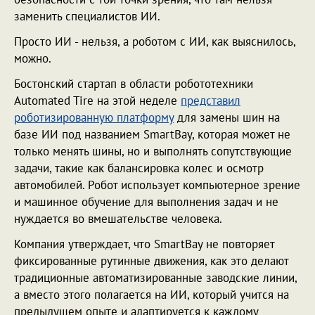
заменить специалистов ИИ.
Просто ИИ - нельзя, а роботом с ИИ, как выяснилось,
можно.
Бостонский стартап в области робототехники
Automated Tire на этой неделе
представил
роботизированную платформу
для замены шин на
базе ИИ под названием SmartBay, которая может не
только менять шины, но и выполнять сопутствующие
задачи, такие как балансировка колес и осмотр
автомобилей. Робот использует компьютерное зрение
и машинное обучение для выполнения задач и не
нуждается во вмешательстве человека.
Компания утверждает, что SmartBay не повторяет
фиксированные рутинные движения, как это делают
традиционные автоматизированные заводские линии,
а вместо этого полагается на ИИ, который учится на
предыдущем опыте и адаптируется к каждому