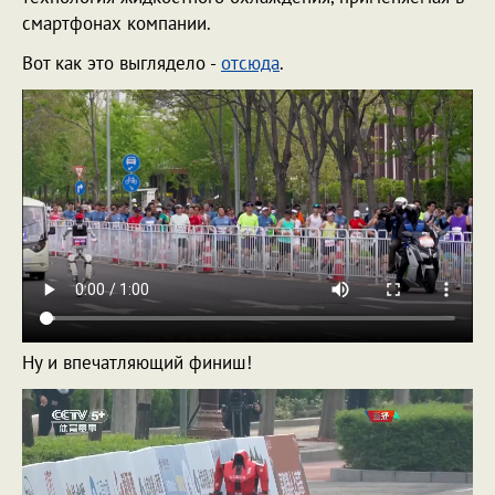
смартфонах компании.
Вот как это выглядело -
отсюда
.
Ну и впечатляющий финиш!