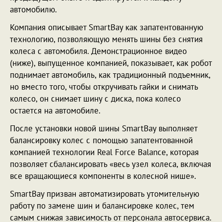
автомобилю.
Компания описывает SmartBay как запатентованную
технологию, позволяющую менять шины без снятия
колеса с автомобиля. Демонстрационное видео
(ниже), выпущенное компанией, показывает, как робот
поднимает автомобиль, как традиционный подъемник,
но вместо того, чтобы откручивать гайки и снимать
колесо, он снимает шину с диска, пока колесо
остается на автомобиле.
После установки новой шины SmartBay выполняет
балансировку колес с помощью запатентованной
компанией технологии Real Force Balance, которая
позволяет сбалансировать «весь узел колеса, включая
все вращающиеся компоненты в колесной нише».
SmartBay призван автоматизировать утомительную
работу по замене шин и балансировке колес, тем
самым снижая зависимость от персонала автосервиса.