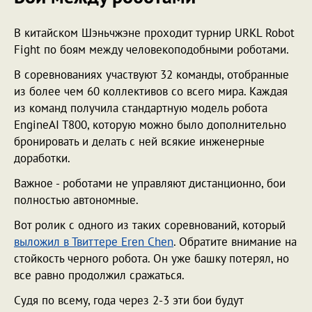
В китайском Шэньчжэне проходит турнир URKL Robot
Fight по боям между человекоподобными роботами.
В соревнованиях участвуют 32 команды, отобранные
из более чем 60 коллективов со всего мира. Каждая
из команд получила стандартную модель робота
EngineAI T800, которую можно было дополнительно
бронировать и делать с ней всякие инженерные
доработки.
Важное - роботами не управляют дистанционно, бои
полностью автономные.
Вот ролик с одного из таких соревнований, который
выложил в Твиттере Eren Chen
. Обратите внимание на
стойкость черного робота. Он уже башку потерял, но
все равно продолжил сражаться.
Судя по всему, года через 2-3 эти бои будут