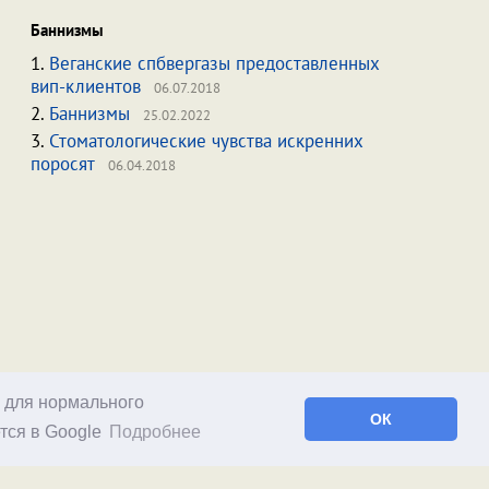
Баннизмы
1.
Веганские спбвергазы предоставленных
вип-клиентов
06.07.2018
2.
Баннизмы
25.02.2022
3.
Стоматологические чувства искренних
поросят
06.04.2018
о для нормального
ОК
тся в Google
Подробнее
Facebook
RSS статей
RSS блога