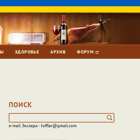
ЗЫ
ЗДОРОВЬЕ
АРХИВ
ФОРУМ
ПОИСК
e-mail Экслера - toffler@gmail.com