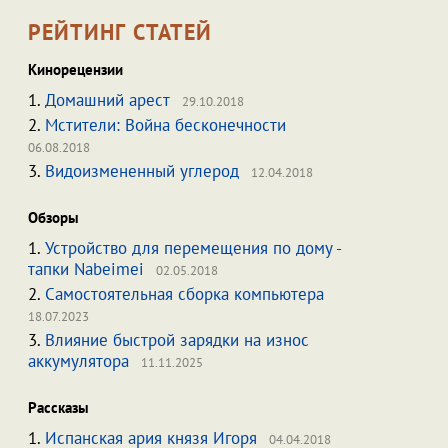
РЕЙТИНГ СТАТЕЙ
Кинорецензии
1.
Домашний арест
29.10.2018
2.
Мстители: Война бесконечности
06.08.2018
3.
Видоизмененный углерод
12.04.2018
Обзоры
1.
Устройство для перемещения по дому -
тапки Nabeimei
02.05.2018
2.
Самостоятельная сборка компьютера
18.07.2023
3.
Влияние быстрой зарядки на износ
аккумулятора
11.11.2025
Рассказы
1.
Испанская ария князя Игоря
04.04.2018