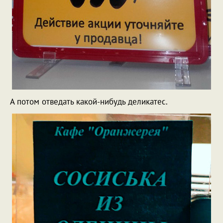
А потом отведать какой-нибудь деликатес.