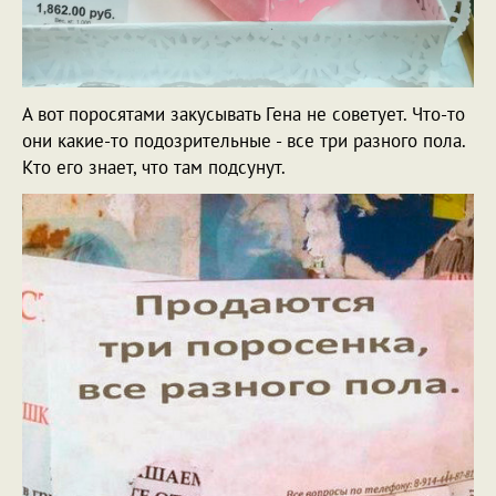
А вот поросятами закусывать Гена не советует. Что-то
они какие-то подозрительные - все три разного пола.
Кто его знает, что там подсунут.