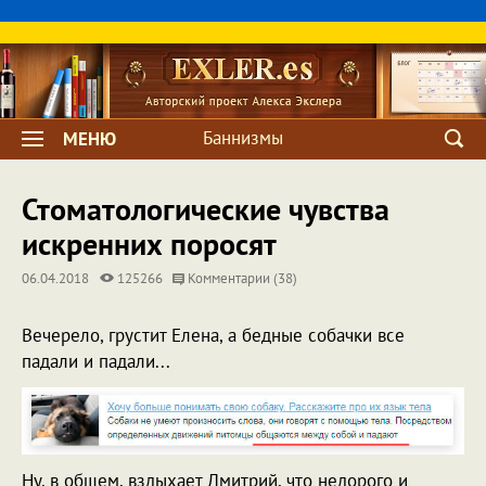
Баннизмы
МЕНЮ
Стоматологические чувства
искренних поросят
06.04.2018
125266
Комментарии (38)
Вечерело, грустит Елена, а бедные собачки все
падали и падали...
Ну, в общем, вздыхает Дмитрий, что недорого и