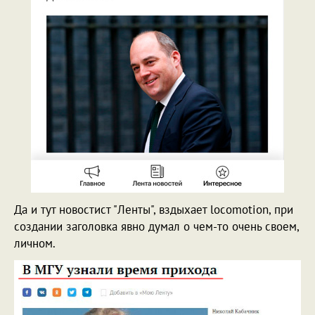
Да и тут новостист "Ленты", вздыхает locomotion, при
создании заголовка явно думал о чем-то очень своем,
личном.