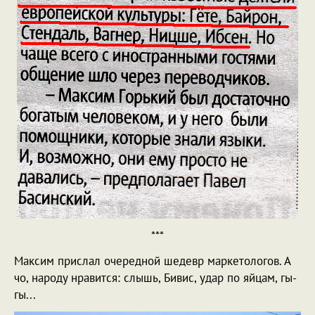
***
Максим прислал очередной шедевр маркетологов. А
чо, народу нравится: слышь, Бивис, удар по яйцам, гы-
гы...