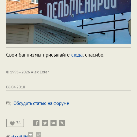
Свои баннизмы присылайте
сюда
, спасибо.
© 1998–2026 Alex Exler
06.04.2018
Обсудить статью на форуме
76
Баннизмы