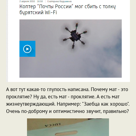
А вот тут какая-то глупость написана. Почему мат - это
проклятие? Ну да, есть мат - проклятие. А есть мат
жизнеутверждающий. Например: "Заебца как хорошо".
Очень по-доброму и оптимистично звучит, правильно?