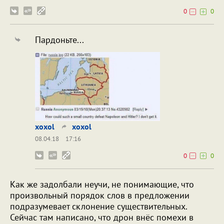
0
0
Пардоньте...
xoxol
xoxol
08.04.18
17:16
0
0
Как же задолбали неучи, не понимающие, что
произвольный порядок слов в предложении
подразумевает склонение существительных.
Сейчас там написано, что дрон внёс помехи в