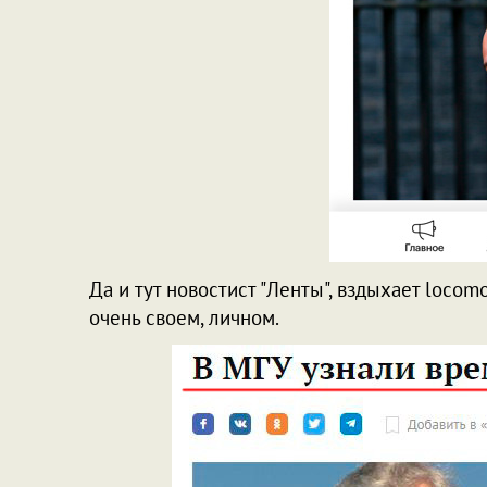
Да и тут новостист "Ленты", вздыхает locom
очень своем, личном.