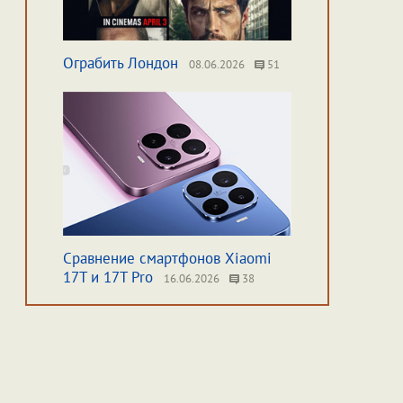
Ограбить Лондон
08.06.2026
51
Сравнение смартфонов Xiaomi
17T и 17T Pro
16.06.2026
38