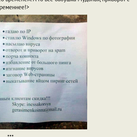
временнее!>