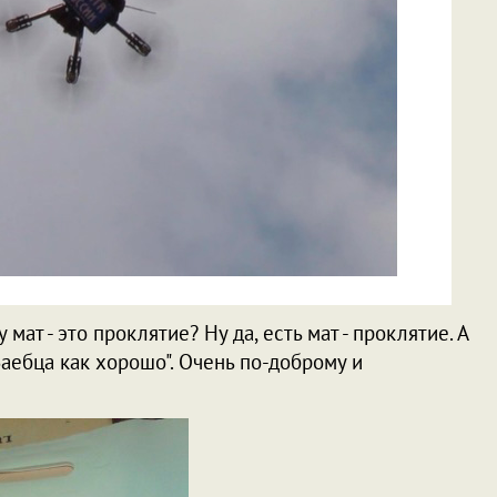
 мат - это проклятие? Ну да, есть мат - проклятие. А
аебца как хорошо". Очень по-доброму и