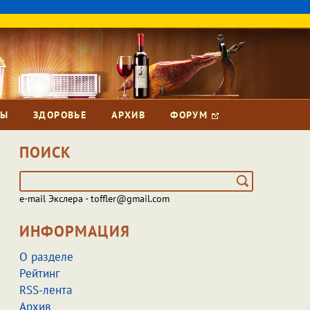
ЗЫ
ЗДОРОВЬЕ
АРХИВ
ФОРУМ
ПОИСК
e-mail Экслера - toffler@gmail.com
ИНФОРМАЦИЯ
О разделе
Рейтинг
RSS-лента
Архив