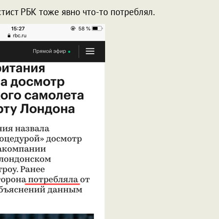
стист РБК тоже явно что-то потреблял.