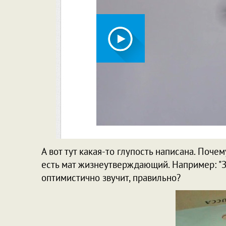
А вот тут какая-то глупость написана. Почему
есть мат жизнеутверждающий. Например: "З
оптимистично звучит, правильно?