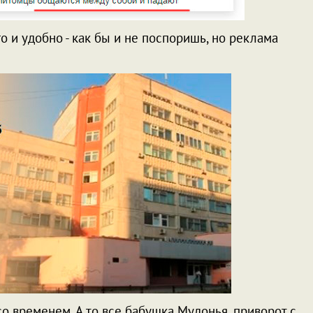
о и удобно - как бы и не поспоришь, но реклама
у со временем. А то все бабушка Мудонья, приворот с