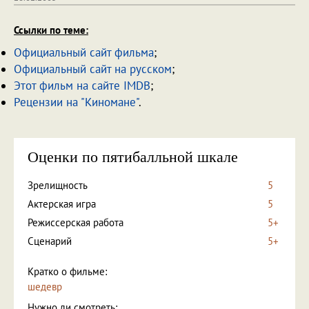
Ссылки по теме:
Официальный сайт фильма
;
Официальный сайт на русском
;
Этот фильм на сайте IMDB
;
Рецензии на "Киномане"
.
Оценки по пятибалльной шкале
Зрелищность
5
Актерская игра
5
Режиссерская работа
5+
Сценарий
5+
Кратко о фильме:
шедевр
Нужно ли смотреть: