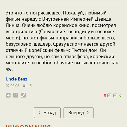
Это что-то потрясающее. Пожалуй, любимый
фильм наряду с Внутренней Империей Дэвида
Линча. Очень люблю корейское кино, посмотрел
всю трилогию (Сочувствие господину и госпоже
мести), но этот фильм понравился больше всего,
безусловно, шедевр. Сразу вспоминается другой
отличный корейский фильм: Пустой дом. Он
немного другой, но сама атмосфера, корейский
менталитет и особое обаяние вызывает точно так
же.
Uncle Benz
02.08.08
01:15
0
0
Назад
Вперед