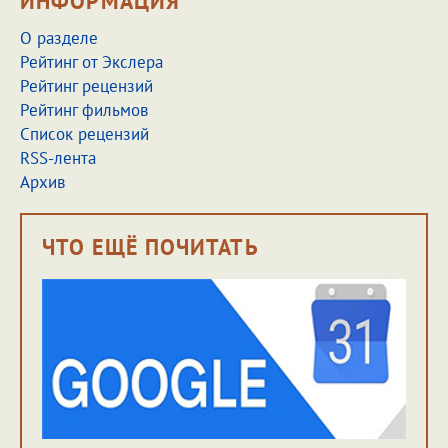
ИНФОРМАЦИЯ
О разделе
Рейтинг от Экслера
Рейтинг рецензий
Рейтинг фильмов
Список рецензий
RSS-лента
Архив
ЧТО ЕЩЁ ПОЧИТАТЬ