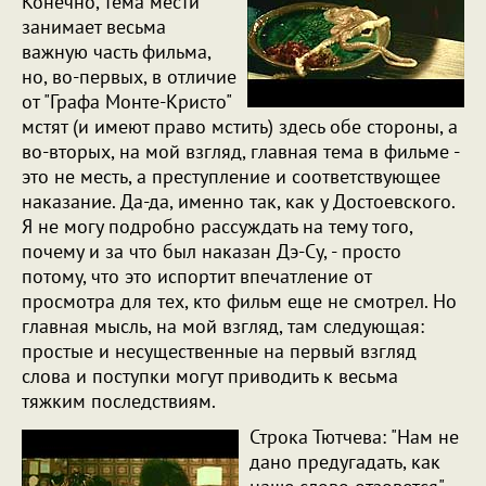
Конечно, тема мести
занимает весьма
важную часть фильма,
но, во-первых, в отличие
от "Графа Монте-Кристо"
мстят (и имеют право мстить) здесь обе стороны, а
во-вторых, на мой взгляд, главная тема в фильме -
это не месть, а преступление и соответствующее
наказание. Да-да, именно так, как у Достоевского.
Я не могу подробно рассуждать на тему того,
почему и за что был наказан Дэ-Су, - просто
потому, что это испортит впечатление от
просмотра для тех, кто фильм еще не смотрел. Но
главная мысль, на мой взгляд, там следующая:
простые и несущественные на первый взгляд
слова и поступки могут приводить к весьма
тяжким последствиям.
Строка Тютчева: "Нам не
дано предугадать, как