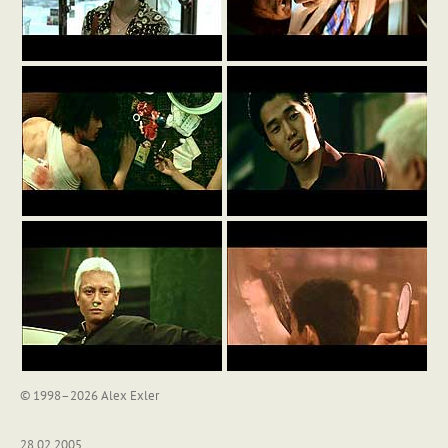
© 1998–2026 Alex Exler
28.02.2005