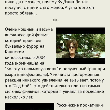
никогда не узнает, почему Ву-Джин Ли так
поступил с ним и с его женой. А узнать это он
просто обязан...
***
Очень мощный и весьма
впечатляющий фильм,
который произвел
буквально фурор на
Каннском
кинофестивале 2004
года (номинация на
"Золотую пальмовую ветвь" и полученный Гран-при
жюри кинофестиваля). У меня эта восторженная
реакция никакого удивления не вызывает, потому
что "Олд бой" - это действительно один из самых
сильных фильмов, который я увидел за последние
несколько лет.
Российские прокатчики