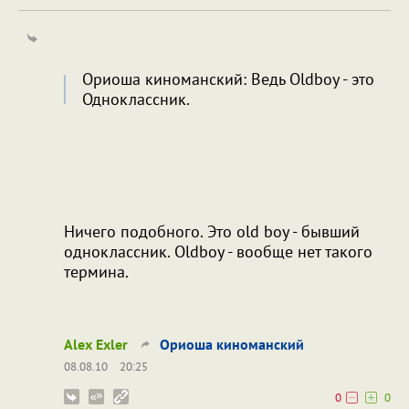
Ориоша киноманский: Ведь Oldboy - это
Одноклассник.
Ничего подобного. Это old boy - бывший
одноклассник. Oldboy - вообще нет такого
термина.
Alex Exler
Ориоша киноманский
08.08.10
20:25
0
0