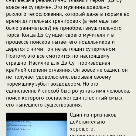
вовсе не супермен. Это мужчина довольно
рыхлого телосложения, который даже в тюрьме во
время длительных тренировок (а чем еще там
было заниматься?) не приобрел внушительного
торса. Когда Дэ-Су ищет своего мучителя и в
процессе поисков пытает его подельников и
дерется с ними - он не выглядит суперменом.
Поэтому это все смотрится по-настоящему
страшно. Насилие для Дэ-Су - производная
крайней степени отчаяния. Он вовсе не садист, он
не получает удовольствие, вырывая своему
тюремщику зубы гвоздодером. Но это
единственный способ быстро узнать имя человека,
поиск которого составляет единственный смысл
его нынешнего существования.
Один из признаков
действительно
хорошего,
реалистичного фильма -