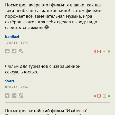
Посмотрел вчера этот фильм: я в шоке! как все
таки необычно азиатское кино! в этом фильме
порожает всё, замечательная музыка, игра
актёров, сюжет. для себя сделал вывод: надо
следить за языком 😄
banifazi
17.02.14
15:56
0
0
Фильм для гурманов с извращенной
сексуальностью.
Svart
07.03.13
22:42
0
0
Посмотрел китайский фильм "Изабелла".