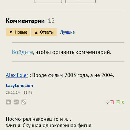
Комментарии
12
Новые
Ответы
Лучшие
Войдите
, чтобы оставить комментарий.
Alex Exler
: Вроде фильм 2003 года, а не 2004.
LazyLoneLion
26.11.14
11:43
0
0
Посмотрел наконец-то и я...
Фигня. Скучная одноколейная фигня,