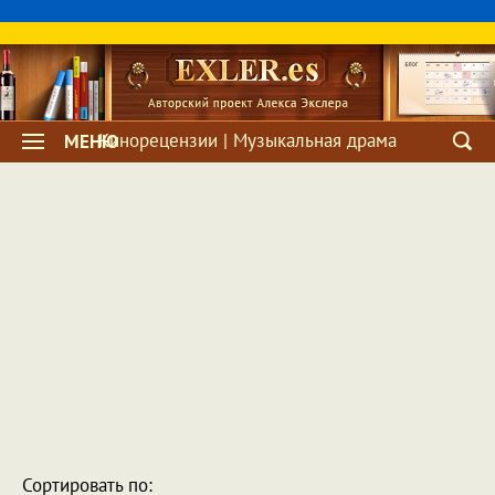
Кинорецензии | Музыкальная драма
МЕНЮ
Сортировать по: