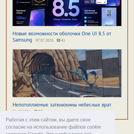
Новые возможности оболочки One UI 8.5 от
Samsung
07.07.2026
41
Непотопляемые заткнюхины небесных врат
31.07.2026
97
Работая с этим сайтом, вы даете свое
согласие на использование файлов cookie