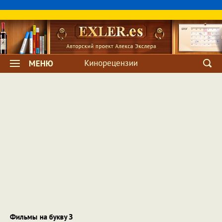
Кинорецензии
МЕНЮ
Фильмы на букву З