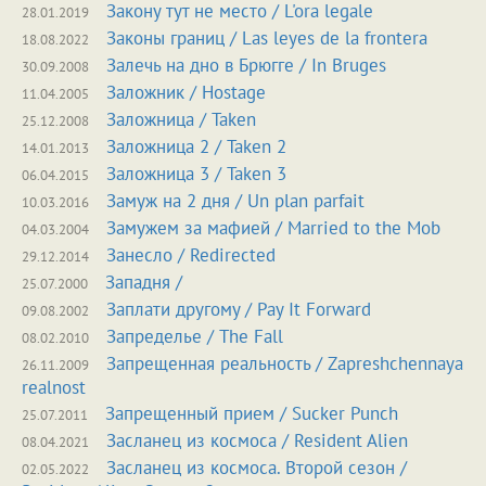
Закону тут не место / L'ora legale
28.01.2019
Законы границ / Las leyes de la frontera
18.08.2022
Залечь на дно в Брюгге / In Bruges
30.09.2008
Заложник / Hostage
11.04.2005
Заложница / Taken
25.12.2008
Заложница 2 / Taken 2
14.01.2013
Заложница 3 / Taken 3
06.04.2015
Замуж на 2 дня / Un plan parfait
10.03.2016
Замужем за мафией / Married to the Mob
04.03.2004
Занесло / Redirected
29.12.2014
Западня /
25.07.2000
Заплати другому / Pay It Forward
09.08.2002
Запределье / The Fall
08.02.2010
Запрещенная реальность / Zapreshchennaya
26.11.2009
realnost
Запрещенный прием / Sucker Punch
25.07.2011
Засланец из космоса / Resident Alien
08.04.2021
Засланец из космоса. Второй сезон /
02.05.2022