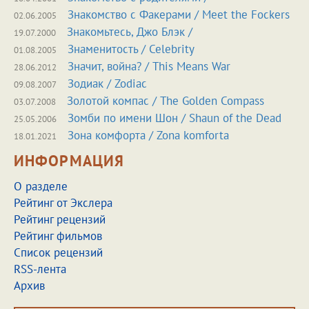
Знакомство с Факерами / Meet the Fockers
02.06.2005
Знакомьтесь, Джо Блэк /
19.07.2000
Знаменитость / Celebrity
01.08.2005
Значит, война? / This Means War
28.06.2012
Зодиак / Zodiac
09.08.2007
Золотой компас / The Golden Compass
03.07.2008
Зомби по имени Шон / Shaun of the Dead
25.05.2006
Зона комфорта / Zona komforta
18.01.2021
ИНФОРМАЦИЯ
О разделе
Рейтинг от Экслера
Рейтинг рецензий
Рейтинг фильмов
Список рецензий
RSS-лента
Архив