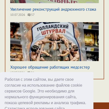
Увеличение реконструкций андрюхиного стажа
10.07.2026
57
Хорошее обращение работящих медсестер
17.07.2026
96
Работая с этим сайтом, вы даете свое
согласие на использование файлов cookie
сервисов Google. Это необходимо для
нормального функционирования сайта,
Хостинг
показа целевой рекламы и анализа трафика.
Статистика использования сайта