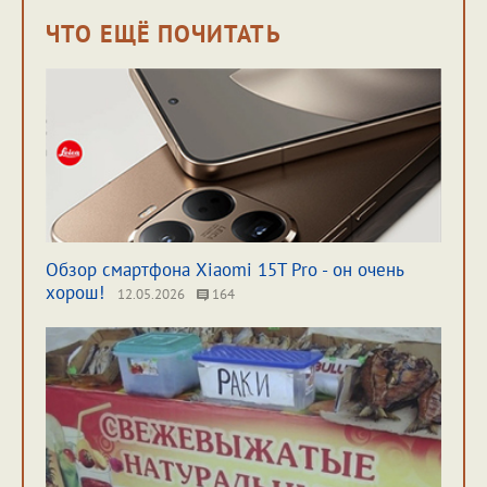
ЧТО ЕЩЁ ПОЧИТАТЬ
Обзор смартфона Xiaomi 15T Pro - он очень
хорош!
12.05.2026
164