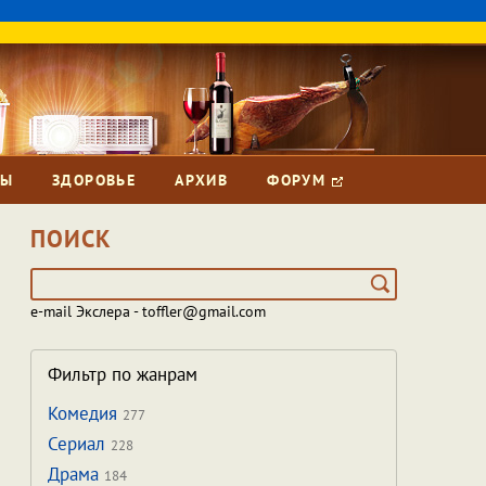
ЗЫ
ЗДОРОВЬЕ
АРХИВ
ФОРУМ
ПОИСК
e-mail Экслера - toffler@gmail.com
Фильтр по жанрам
Комедия
277
Сериал
228
Драма
184