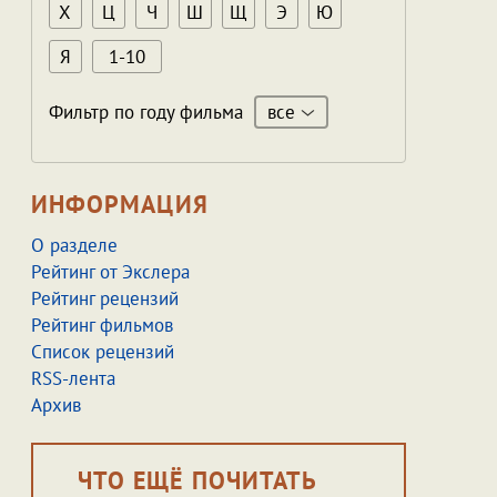
Х
Ц
Ч
Ш
Щ
Э
Ю
Я
1-10
все
Фильтр по году фильма
ИНФОРМАЦИЯ
О разделе
Рейтинг от Экслера
Рейтинг рецензий
Рейтинг фильмов
Список рецензий
RSS-лента
Архив
ЧТО ЕЩЁ ПОЧИТАТЬ