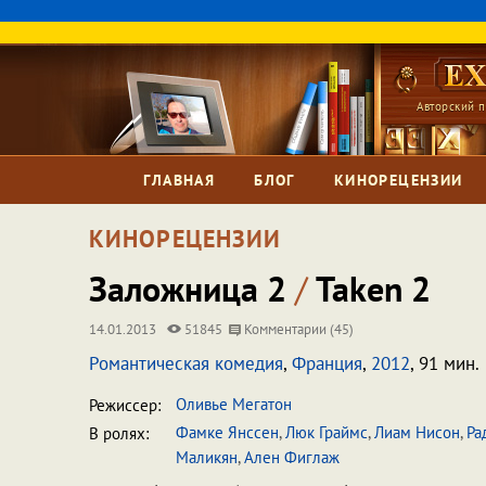
Авторский п
ГЛАВНАЯ
БЛОГ
КИНОРЕЦЕНЗИИ
КИНОРЕЦЕНЗИИ
Заложница 2
/
Taken 2
14.01.2013
51845
Комментарии (45)
Романтическая комедия
,
Франция
,
2012
, 91 мин.
Оливье Мегатон
Режиссер:
Фамке Янссен
,
Люк Граймс
,
Лиам Нисон
,
Ра
В ролях:
Маликян
,
Ален Фиглаж