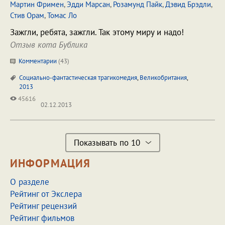
Мартин Фримен
,
Эдди Марсан
,
Розамунд Пайк
,
Дэвид Брэдли
,
Стив Орам
,
Томас Ло
Зажгли, ребята, зажгли. Так этому миру и надо!
Отзыв кота Бублика
Комментарии
(
43
)
Социально-фантастическая трагикомедия
,
Великобритания
,
2013
45616
02.12.2013
Показывать по 10
ИНФОРМАЦИЯ
О разделе
Рейтинг от Экслера
Рейтинг рецензий
Рейтинг фильмов