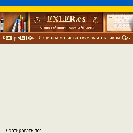
Кинорецензии | Социально-фантастическая трагикомедия
МЕНЮ
Сортировать по: