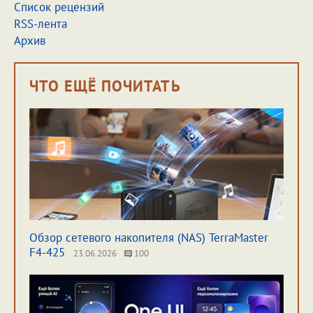
Список рецензий
RSS-лента
Архив
ЧТО ЕЩЁ ПОЧИТАТЬ
Обзор сетевого накопителя (NAS) TerraMaster
F4-425
23.06.2026
100