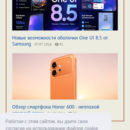
Новые возможности оболочки One UI 8.5 от
Samsung
07.07.2026
41
Обзор смартфона Honor 600 - неплохой
средний класс
04.08.2026
37
Работая с этим сайтом, вы даете свое
согласие на использование файлов cookie