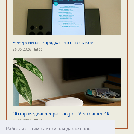
Реверсивная зарядка - что это такое
26.05.2026
35
Обзор медиаплеера Google TV Streamer 4K
03.06.2026
91
Работая с этим сайтом, вы даете свое