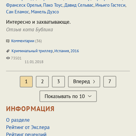
Франсеск Орелья
,
Пако Тоус
,
Давид Сельвас
,
Иньиго Гастеси
,
Сан Еламос
,
Манель Дуэсо
Интересно и захватывающе.
Отзыв кота Бублика
Комментарии
(
36
)
Криминальный триллер
,
Испания
,
2016
73501
11.01.2018
1
2
3
Вперед
7
Показывать по 10
ИНФОРМАЦИЯ
О разделе
Рейтинг от Экслера
Рейтинг рецензий