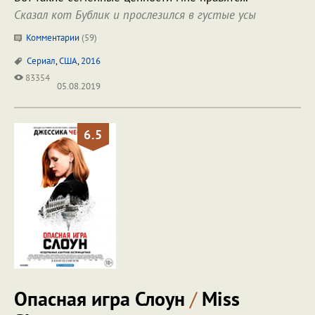
Сказал кот Бублик и прослезился в густые усы
Комментарии
(
59
)
Сериал
,
США
,
2016
83354
05.08.2019
6.5
Опасная игра Слоун
/
Miss