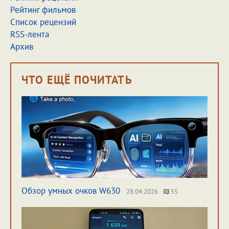
Рейтинг фильмов
Список рецензий
RSS-лента
Архив
ЧТО ЕЩЁ ПОЧИТАТЬ
Обзор умных очков W630
28.04.2026
55