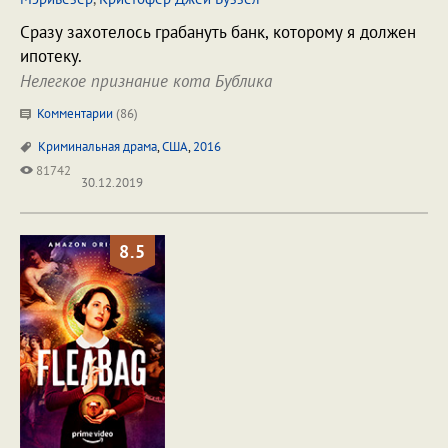
Сразу захотелось грабануть банк, которому я должен
ипотеку.
Нелегкое признание кота Бублика
Комментарии
(
86
)
Криминальная драма
,
США
,
2016
81742
30.12.2019
8.5