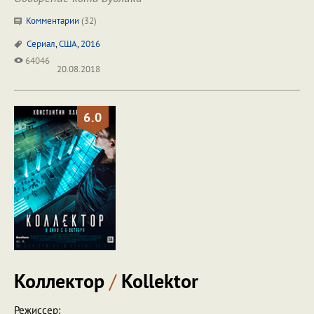
Комментарии
(
32
)
Сериал
,
США
,
2016
64046
20.08.2018
6.0
Коллектор
/
Kollektor
Режиссер: