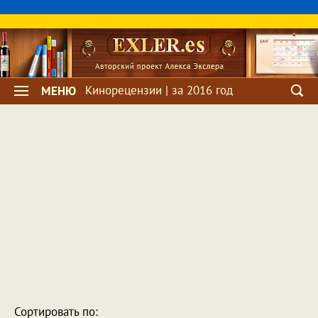
Кинорецензии | за 2016 год
МЕНЮ
Сортировать по: