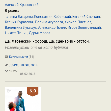
Алексей Красовский
В ролях:
Татьяна Лазарева
,
Константин Хабенский
,
Евгений Стычкин
,
Ксения Буравская
,
Полина Агуреева
,
Кирилл Плетнев
,
Валентина Лукащук
,
Александр Тютин
,
Игорь Золотовицкий
,
Никита Тюнин
,
Дарья Мороз
Да, Хабенский - хорош. Да, сценарий - отстой.
Развернутый отзыв кота Бублика
Комментарии
(
54
)
Драма
,
Россия
,
2016
45892
08.02.2018
6.0