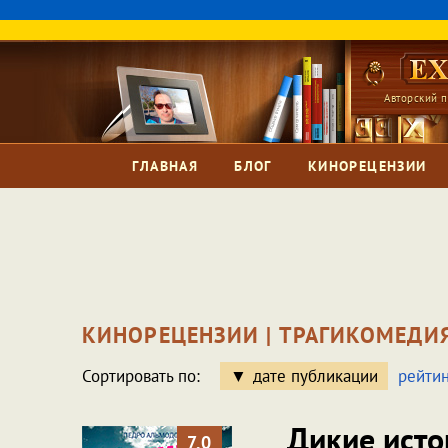
Авторский п
ГЛАВНАЯ
БЛОГ
КИНОРЕЦЕНЗИИ
КИНОРЕЦЕНЗИИ | ТРАГИКОМЕДИ
Сортировать по:
дате публикации
рейтин
Дикие ист
7.0