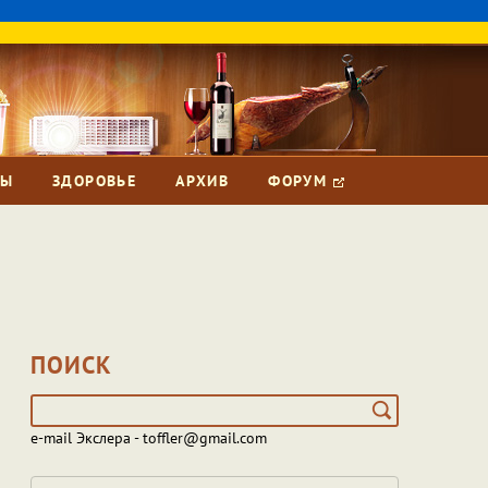
ЗЫ
ЗДОРОВЬЕ
АРХИВ
ФОРУМ
ПОИСК
e-mail Экслера - toffler@gmail.com