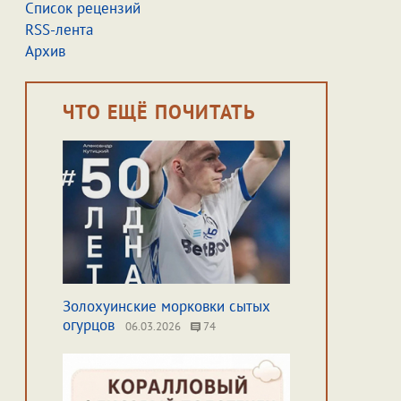
Список рецензий
RSS-лента
Архив
ЧТО ЕЩЁ ПОЧИТАТЬ
Золохуинские морковки сытых
огурцов
06.03.2026
74