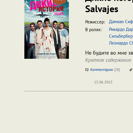
Salvajes
Дамиан Сиф
Режиссер:
Рикардо Да
В ролях:
Сильбербер
Леонардо С
Не будите во мне зв
Краткое содержание
Комментарии
(
28
)
15.06.2015