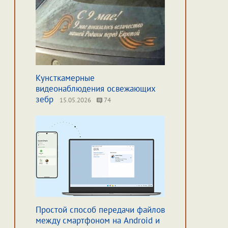
Кунсткамерные
видеонаблюдения освежающих
зебр
15.05.2026
74
Простой способ передачи файлов
между смартфоном на Android и