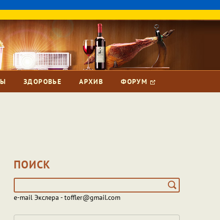
ЗЫ
ЗДОРОВЬЕ
АРХИВ
ФОРУМ
ПОИСК
e-mail Экслера - toffler@gmail.com