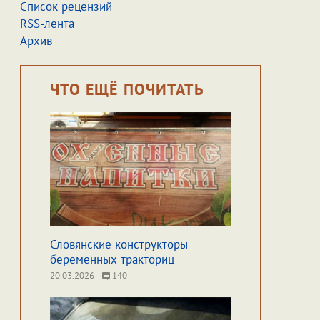
Список рецензий
RSS-лента
Архив
ЧТО ЕЩЁ ПОЧИТАТЬ
Словянские конструкторы
беременных тракториц
20.03.2026
140