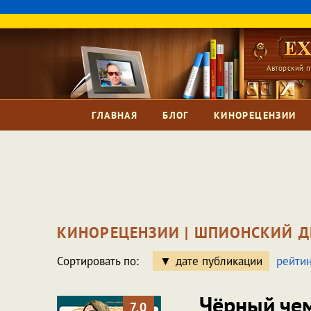
Авторский п
ГЛАВНАЯ
БЛОГ
КИНОРЕЦЕНЗИИ
КИНОРЕЦЕНЗИИ | ШПИОНСКИЙ Д
Сортировать по:
дате публикации
рейтин
Чёрный чем
7.0