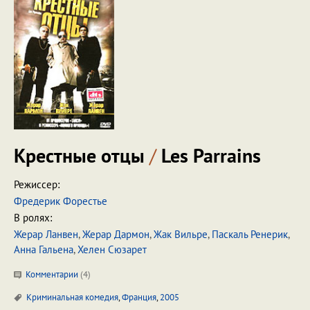
Крестные отцы
/
Les Parrains
Режиссер:
Фредерик Форестье
В ролях:
Жерар Ланвен
,
Жерар Дармон
,
Жак Вильре
,
Паскаль Ренерик
,
Анна Гальена
,
Хелен Сюзарет
Комментарии
(
4
)
Криминальная комедия
,
Франция
,
2005