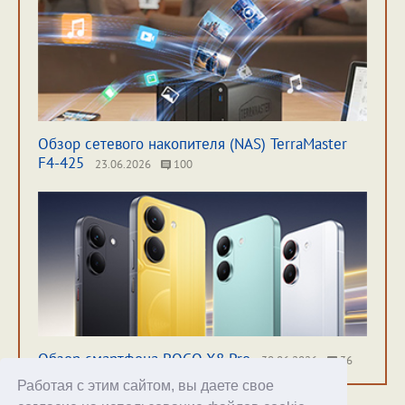
Обзор сетевого накопителя (NAS) TerraMaster
F4-425
23.06.2026
100
Обзор смартфона POCO X8 Pro
30.06.2026
36
Работая с этим сайтом, вы даете свое