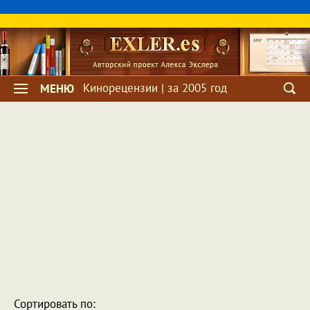
Кинорецензии | за 2005 год
МЕНЮ
Сортировать по: