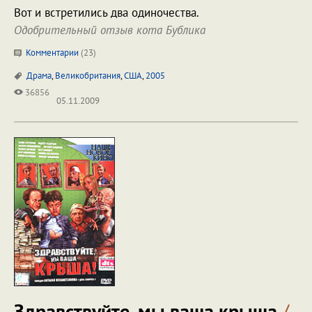
Вот и встретились два одиночества.
Одобрительный отзыв кота Бублика
Комментарии
(
23
)
Драма
,
Великобритания
,
США
,
2005
36856
05.11.2009
Здравствуйте, мы ваша крыша
/